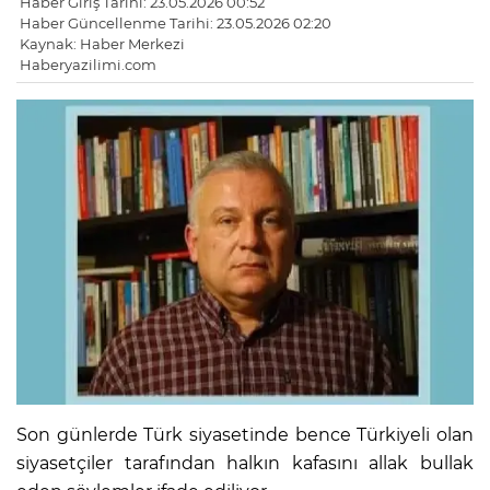
Haber Giriş Tarihi: 23.05.2026 00:52
Haber Güncellenme Tarihi: 23.05.2026 02:20
Kaynak: Haber Merkezi
Haberyazilimi.com
Son günlerde Türk siyasetinde bence Türkiyeli olan
siyasetçiler tarafından halkın kafasını allak bullak