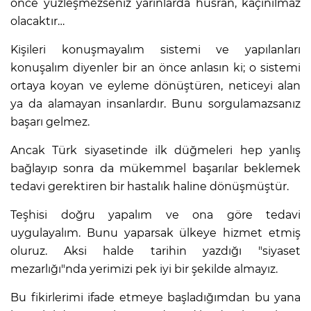
önce yüzleşmezseniz yarınlarda hüsran, kaçınılmaz
olacaktır…
Kişileri konuşmayalım sistemi ve yapılanları
konuşalım diyenler bir an önce anlasın ki; o sistemi
ortaya koyan ve eyleme dönüştüren, neticeyi alan
ya da alamayan insanlardır. Bunu sorgulamazsanız
başarı gelmez.
Ancak Türk siyasetinde ilk düğmeleri hep yanlış
bağlayıp sonra da mükemmel başarılar beklemek
tedavi gerektiren bir hastalık haline dönüşmüştür.
Teşhisi doğru yapalım ve ona göre tedavi
uygulayalım. Bunu yaparsak ülkeye hizmet etmiş
oluruz. Aksi halde tarihin yazdığı "siyaset
mezarlığı"nda yerimizi pek iyi bir şekilde almayız.
Bu fikirlerimi ifade etmeye başladığımdan bu yana