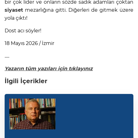
bir çok lider ve onların sözde sadık adamları çoktan
siyaset
mezarlığına gitti. Diğerleri de gitmek üzere
yola çıktı!
Dost acı söyler!
18 Mayıs 2026 / İzmir
.....
Yazarın tüm yazıları için tıklayınız
İlgili İçerikler