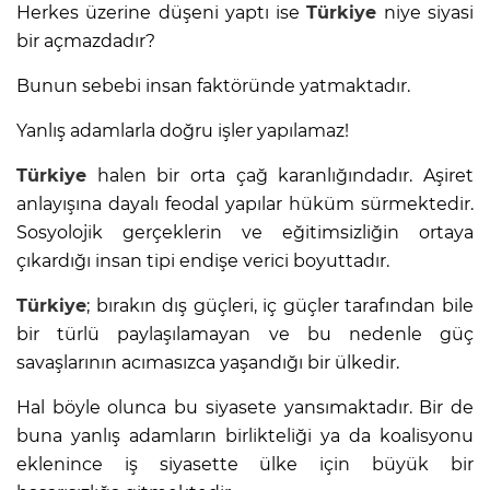
Herkes üzerine düşeni yaptı ise
Türkiye
niye siyasi
bir açmazdadır?
Bunun sebebi insan faktöründe yatmaktadır.
Yanlış adamlarla doğru işler yapılamaz!
Türkiye
halen bir orta çağ karanlığındadır. Aşiret
anlayışına dayalı feodal yapılar hüküm sürmektedir.
Sosyolojik gerçeklerin ve eğitimsizliğin ortaya
çıkardığı insan tipi endişe verici boyuttadır.
Türkiye
; bırakın dış güçleri, iç güçler tarafından bile
bir türlü paylaşılamayan ve bu nedenle güç
savaşlarının acımasızca yaşandığı bir ülkedir.
Hal böyle olunca bu siyasete yansımaktadır. Bir de
buna yanlış adamların birlikteliği ya da koalisyonu
eklenince iş siyasette ülke için büyük bir