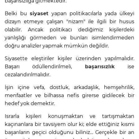
başarısızlığa gitmektedir.
Belki bu
siyaset
yapan politikacılarla yada ülkeyi
dizayn etmeye çalışan "nizam" ile ilgili bir husus
olabilir. Ancak politikacı dediğimiz kişilerdeki
yanlışlığı görmeden ve bunları isimlendirmeden
doğru analizler yapmak mümkün değildir.
Siyasette eleştiriler kişiler üzerinden yapılmalıdır.
Başarı ödüllendirilmeli,
başarısızlık
ise
cezalandırılmalıdır.
İşin içine vefa, dostluk, arkadaşlık, hemşehrilik,
menfaatler ve bilhassa nefis girerse gidilecek bir
hedef yok demektir.
Israrla kişileri konuşmaktan ve tartışmaktan
kaçınanlara bir tavsiyem olur ki; elde ettiğiniz kısmi
başarıların geçici olduğunu biliniz… Gerçekle bir an