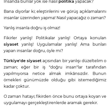
İnsanda bunlar yok ise nasıl
politika
yapacak?
Bana diyorlar ki; eleştirilerini ve görüş açıklamalarını
insanlar üzerinden yapma! Nasıl yapacağız o zaman?
Yanlış insanla doğru iş olmaz!
Fikirler yanlış! Politikalar yanlış! Ortaya konulan
siyaset
yanlış! Uygulamalar yanlış! Ama bunları
yapan insanlar doğru, öyle mi?
Türkiye'de
siyaset
açısından bir yanlışı düzeltelim o
zaman; eğer bir iş "doğru insan"lar tarafından
yapılmıyorsa netice almak imkânsızdır. Bunun
örnekleri günümüzde olduğu gibi istemediğimiz
kadar çoktur.
O zaman hatayı; fikirden önce bunu ortaya koyan ve
uygulamayı gerçekleştirenlerde aramak gerekir.