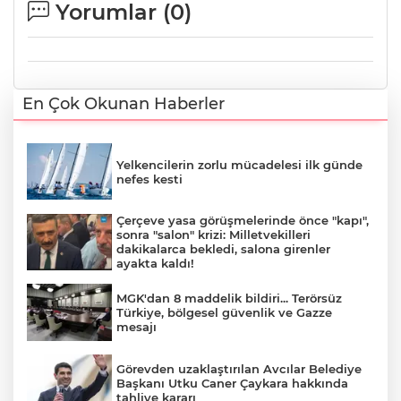
Yorumlar (
0
)
En Çok Okunan Haberler
Yelkencilerin zorlu mücadelesi ilk günde
nefes kesti
Çerçeve yasa görüşmelerinde önce "kapı",
sonra "salon" krizi: Milletvekilleri
dakikalarca bekledi, salona girenler
ayakta kaldı!
MGK'dan 8 maddelik bildiri... Terörsüz
Türkiye, bölgesel güvenlik ve Gazze
mesajı
Görevden uzaklaştırılan Avcılar Belediye
Başkanı Utku Caner Çaykara hakkında
tahliye kararı