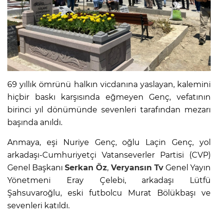
69 yıllık ömrünü halkın vicdanına yaslayan, kalemini
hiçbir baskı karşısında eğmeyen Genç, vefatının
birinci yıl dönümünde sevenleri tarafından mezarı
başında anıldı.
Anmaya, eşi Nuriye Genç, oğlu Laçin Genç, yol
arkadaşı-Cumhuriyetçi Vatanseverler Partisi (CVP)
Genel Başkanı
Serkan Öz
,
Veryansın Tv
Genel Yayın
Yönetmeni Eray Çelebi, arkadaşı Lütfü
Şahsuvaroğlu, eski futbolcu Murat Bölükbaşı ve
sevenleri katıldı.