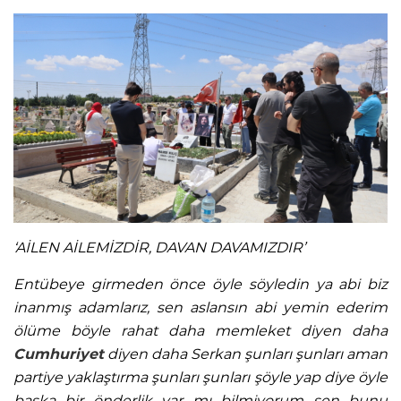
‘AİLEN AİLEMİZDİR, DAVAN DAVAMIZDIR’
Entübeye girmeden önce öyle söyledin ya abi biz
inanmış adamlarız, sen aslansın abi yemin ederim
ölüme böyle rahat daha memleket diyen daha
Cumhuriyet
diyen daha Serkan şunları şunları aman
partiye yaklaştırma şunları şunları şöyle yap diye öyle
başka bir önderlik var mı bilmiyorum sen bunu