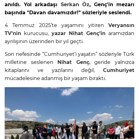
anıldı. Yol arkadaşı
Serkan Öz
, Genç'in mezarı
başında "Davan davamızdır!" sözleriyle seslendi.
4 Temmuz 2025’te yaşamını yitiren
Veryansın
TV’nin
kurucusu,
yazar
Nihat Genç’in
aramızdan
ayrılışının üzerinden bir yıl geçti.
Son nefesinde “Cumhuriyet’i yaşatın” sözleriyle Türk
milletine seslenen
Nihat Genç
, geride yalnızca
kitaplarını ve yazılarını değil,
Cumhuriyet
mücadelesine adanmış bir yaşam bıraktı.