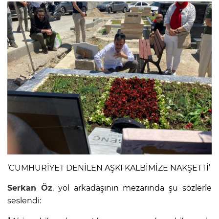
‘CUMHURİYET DENİLEN AŞKI KALBİMİZE NAKŞETTİ’
Serkan Öz
, yol arkadaşının mezarında şu sözlerle
seslendi: