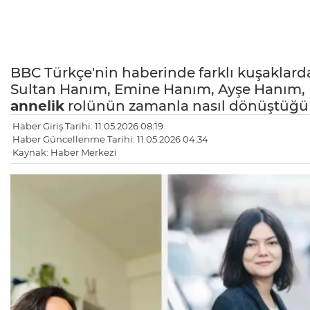
BBC Türkçe'nin haberinde farklı kuşaklarda
Sultan Hanım, Emine Hanım, Ayşe Hanım, R
annelik
rolünün zamanla nasıl dönüştüğü v
Haber Giriş Tarihi: 11.05.2026 08:19
Haber Güncellenme Tarihi: 11.05.2026 04:34
Kaynak: Haber Merkezi