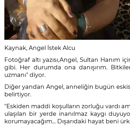
Kaynak, Angel İstek Alcu
Fotoğraf altı yazısı,Angel, Sultan Hanım i
gibi. Her durumda ona danışırım. Bitkil
uzmanı" diyor.
Diğer yandan Angel, anneliğin bugün esk
belirtiyor.
"Eskiden maddi koşulların zorluğu vardı am
ulaşılan bir yerde inanılmaz kaygı duyu
korumayacağım... Dışarıdaki hayat beni ürkü