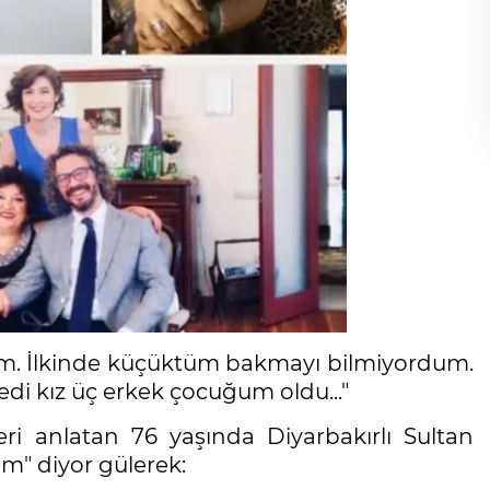
ım. İlkinde küçüktüm bakmayı bilmiyordum.
yedi kız üç erkek çocuğum oldu..."
 anlatan 76 yaşında Diyarbakırlı Sultan
m" diyor gülerek: