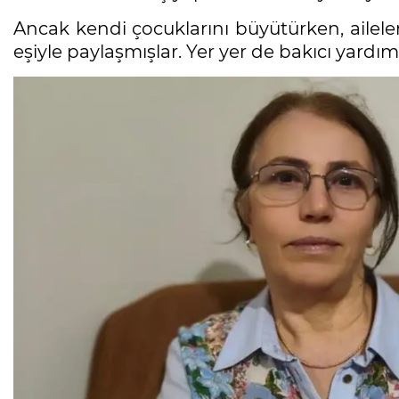
Ancak kendi çocuklarını büyütürken, ailele
eşiyle paylaşmışlar. Yer yer de bakıcı yardımı