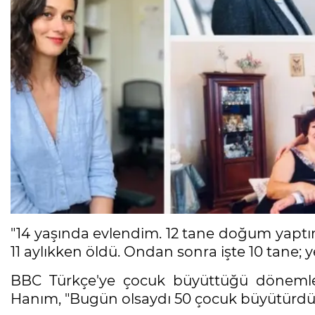
"14 yaşında evlendim. 12 tane doğum yapt
11 aylıkken öldü. Ondan sonra işte 10 tane; 
BBC Türkçe'ye çocuk büyüttüğü dönemleri
Hanım, "Bugün olsaydı 50 çocuk büyütürdü