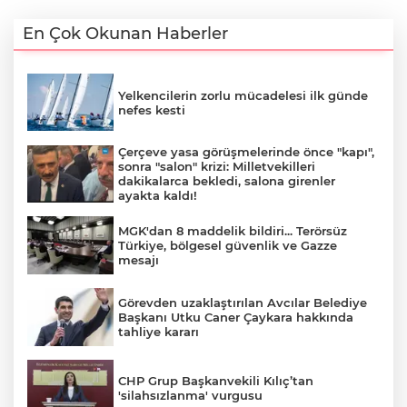
En Çok Okunan Haberler
Yelkencilerin zorlu mücadelesi ilk günde
nefes kesti
Çerçeve yasa görüşmelerinde önce "kapı",
sonra "salon" krizi: Milletvekilleri
dakikalarca bekledi, salona girenler
ayakta kaldı!
MGK'dan 8 maddelik bildiri... Terörsüz
Türkiye, bölgesel güvenlik ve Gazze
mesajı
Görevden uzaklaştırılan Avcılar Belediye
Başkanı Utku Caner Çaykara hakkında
tahliye kararı
CHP Grup Başkanvekili Kılıç’tan
'silahsızlanma' vurgusu