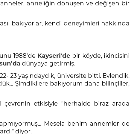
anneler, anneliğin dönüşen ve değişen bir
asıl bakıyorlar, kendi deneyimleri hakkında
ğunu 1988'de
Kayseri'de
bir köyde, ikincisini
sun'da
dünyaya getirmiş.
 23 yaşındaydık, üniversite bitti. Evlendik.
k... Şimdikilere bakıyorum daha bilinçliler,
çevrenin etkisiyle "herhalde biraz arada
ş yapmıyormuş... Mesela benim annemler de
rdı" diyor.