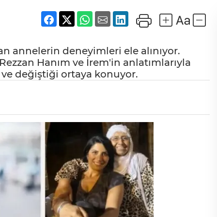
n annelerin deneyimleri ele alınıyor.
ezzan Hanım ve İrem'in anlatımlarıyla
e değiştiği ortaya konuyor.