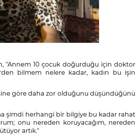
çin, "Annem 10 çocuk doğurduğu için doktor
erden bilmem nelere kadar, kadın bu işin
isine göre daha zor olduğunu düşündüğünü
a şimdi herhangi bir bilgiye bu kadar rahat
yorum; onu nereden koruyacağım, nereden
tüyor artık."