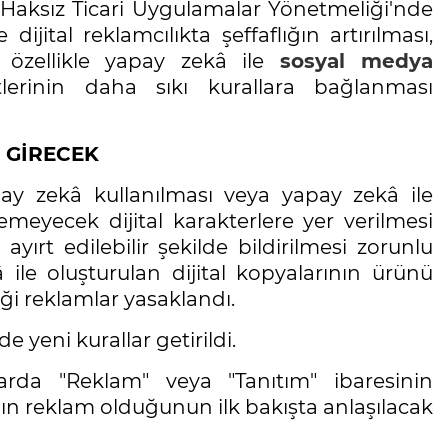
aksız Ticari Uygulamalar Yönetmeliği'nde
ijital reklamcılıkta şeffaflığın artırılması,
e özellikle yapay zekâ ile
sosyal medya
lerinin daha sıkı kurallara bağlanması
 GİRECEK
y zekâ kullanılması veya yapay zekâ ile
meyecek dijital karakterlere yer verilmesi
ayırt edilebilir şekilde bildirilmesi zorunlu
 ile oluşturulan dijital kopyalarının ürünü
iği reklamlar yasaklandı.
 de yeni kurallar getirildi.
arda "Reklam" veya "Tanıtım" ibaresinin
mın reklam olduğunun ilk bakışta anlaşılacak