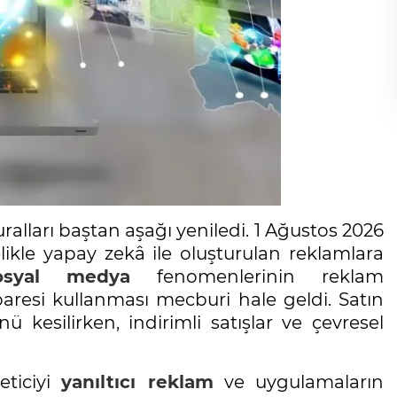
 kuralları baştan aşağı yeniledi. 1 Ağustos 2026
likle yapay zekâ ile oluşturulan reklamlara
osyal medya
fenomenlerinin reklam
aresi kullanması mecburi hale geldi. Satın
esilirken, indirimli satışlar ve çevresel
keticiyi
yanıltıcı reklam
ve uygulamaların