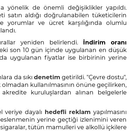
a yönelik de önemli değişiklikler yapıldı.
satın aldığı doğrulanabilen tüketicilerin
te yorumlar ve ücret karşılığında olumlu
landı.
llar yeniden belirlendi.
İndirim oranı
ki son 10 gün içinde uygulanan en düşük
nda uygulanan fiyatlar ise birbirinin yerine
lara da sıkı
denetim
getirildi. "Çevre dostu",
ak olmadan kullanılmasının önüne geçilirken,
 akredite kuruluşlardan alınan belgelerle
l veriye dayalı
hedefli reklam
yapılmasını
beslenmenin yerine geçtiği izlenimini veren
 sigaralar, tütün mamulleri ve alkollü içkilere