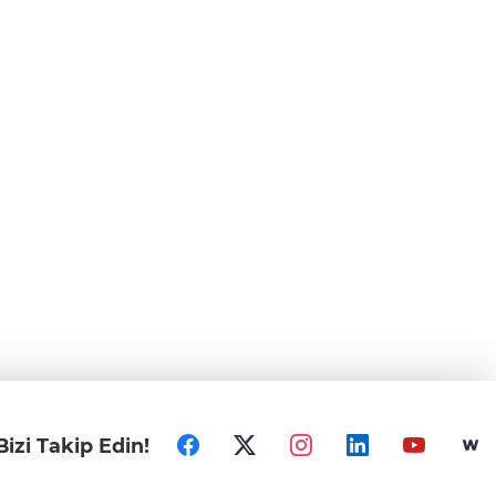
Bizi Takip Edin!