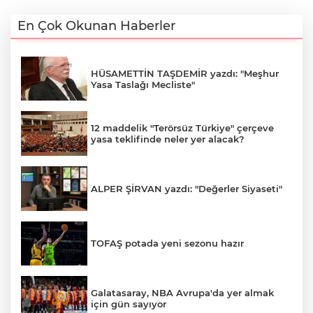
En Çok Okunan Haberler
HÜSAMETTİN TAŞDEMİR yazdı: "Meşhur
Yasa Taslağı Mecliste"
12 maddelik "Terörsüz Türkiye" çerçeve
yasa teklifinde neler yer alacak?
ALPER ŞİRVAN yazdı: "Değerler Siyaseti"
TOFAŞ potada yeni sezonu hazır
Galatasaray, NBA Avrupa'da yer almak
için gün sayıyor