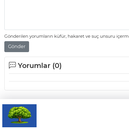
Gönderilen yorumların küfür, hakaret ve suç unsuru içerme
Gönder
Yorumlar (
0
)