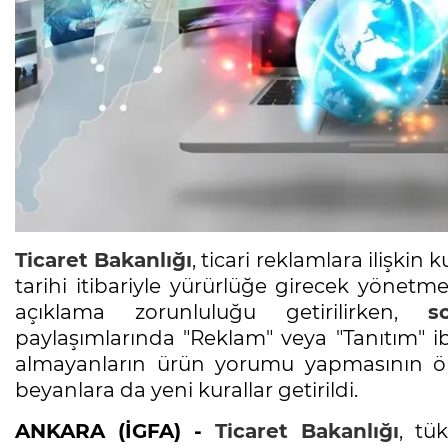
Ticaret Bakanlığı
, ticari reklamlara ilişkin
tarihi itibariyle yürürlüğe girecek yönetme
açıklama zorunluluğu getirilirken,
s
paylaşımlarında "Reklam" veya "Tanıtım" ib
almayanların ürün yorumu yapmasının önü k
beyanlara da yeni kurallar getirildi.
ANKARA (İGFA) -
Ticaret Bakanlığı
, tü