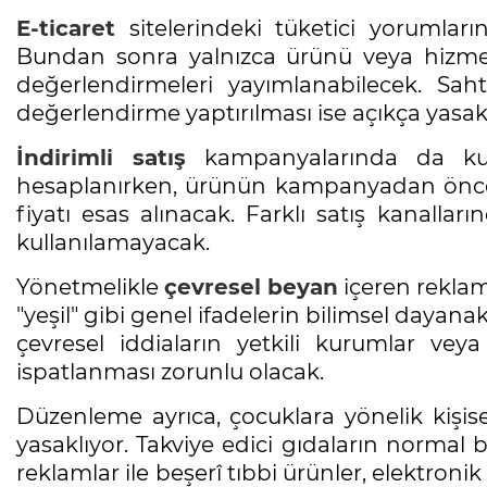
E-ticaret
sitelerindeki tüketici yorumların
Bundan sonra yalnızca ürünü veya hizmeti 
değerlendirmeleri yayımlanabilecek. Sah
değerlendirme yaptırılması ise açıkça yasak
İndirimli satış
kampanyalarında da kura
hesaplanırken, ürünün kampanyadan önce
fiyatı esas alınacak. Farklı satış kanalları
kullanılamayacak.
Yönetmelikle
çevresel beyan
içeren reklam
"yeşil" gibi genel ifadelerin bilimsel dayan
çevresel iddiaların yetkili kurumlar veya
ispatlanması zorunlu olacak.
Düzenleme ayrıca, çocuklara yönelik kişise
yasaklıyor. Takviye edici gıdaların normal 
reklamlar ile beşerî tıbbi ürünler, elektronik