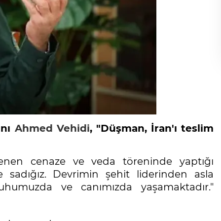
anı
Ahmed Vehidi
, "Düşman, İran'ı teslim
enen cenaze ve veda töreninde yaptığı
 sadığız. Devrimin şehit liderinden asla
ruhumuzda ve canımızda yaşamaktadır."