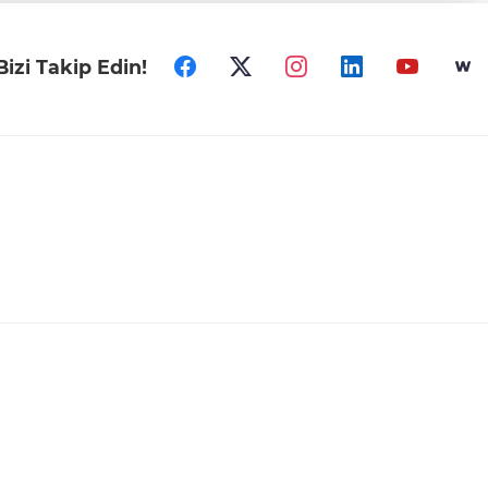
Bizi Takip Edin!