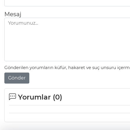
Mesaj
Gönderilen yorumların küfür, hakaret ve suç unsuru içerme
Gönder
Yorumlar (
0
)