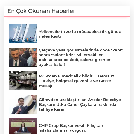
En Çok Okunan Haberler
Yelkencilerin zorlu mücadelesi ilk günde
nefes kesti
Çerçeve yasa görüşmelerinde önce "kapı",
sonra "salon" krizi: Milletvekilleri
dakikalarca bekledi, salona girenler
ayakta kaldı!
MGK'dan 8 maddelik bildiri... Terörsüz
Türkiye, bölgesel güvenlik ve Gazze
mesajı
Görevden uzaklaştırılan Avcılar Belediye
Başkanı Utku Caner Çaykara hakkında
tahliye kararı
CHP Grup Başkanvekili Kılıç’tan
'silahsızlanma' vurgusu