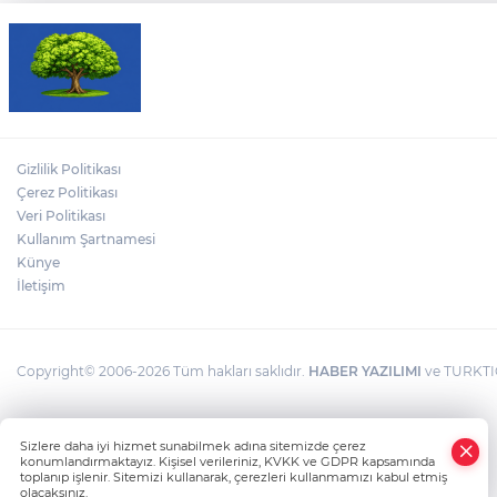
Gizlilik Politikası
Çerez Politikası
Veri Politikası
Kullanım Şartnamesi
Künye
İletişim
Copyright© 2006-2026 Tüm hakları saklıdır.
HABER YAZILIMI
ve TURKTIC
Sizlere daha iyi hizmet sunabilmek adına sitemizde çerez
konumlandırmaktayız. Kişisel verileriniz, KVKK ve GDPR kapsamında
toplanıp işlenir. Sitemizi kullanarak, çerezleri kullanmamızı kabul etmiş
olacaksınız.