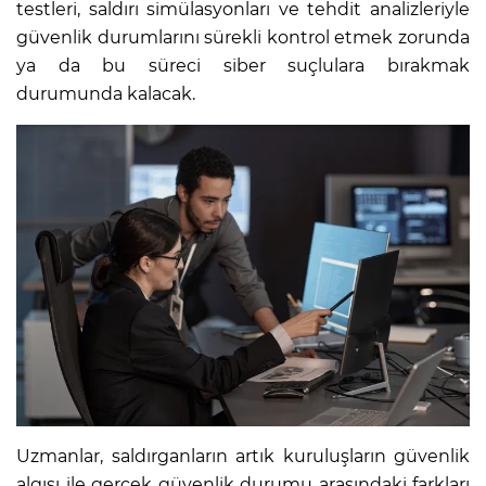
testleri, saldırı simülasyonları ve tehdit analizleriyle
güvenlik durumlarını sürekli kontrol etmek zorunda
ya da bu süreci siber suçlulara bırakmak
durumunda kalacak.
Uzmanlar, saldırganların artık kuruluşların güvenlik
algısı ile gerçek güvenlik durumu arasındaki farkları