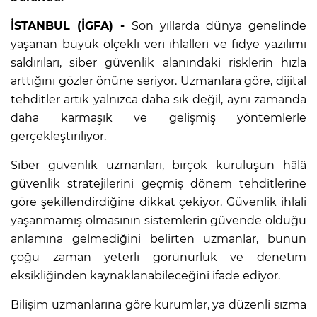
İSTANBUL (İGFA) -
Son yıllarda dünya genelinde
yaşanan büyük ölçekli veri ihlalleri ve fidye yazılımı
saldırıları, siber güvenlik alanındaki risklerin hızla
arttığını gözler önüne seriyor. Uzmanlara göre, dijital
tehditler artık yalnızca daha sık değil, aynı zamanda
daha karmaşık ve gelişmiş yöntemlerle
gerçekleştiriliyor.
Siber güvenlik uzmanları, birçok kuruluşun hâlâ
güvenlik stratejilerini geçmiş dönem tehditlerine
göre şekillendirdiğine dikkat çekiyor. Güvenlik ihlali
yaşanmamış olmasının sistemlerin güvende olduğu
anlamına gelmediğini belirten uzmanlar, bunun
çoğu zaman yeterli görünürlük ve denetim
eksikliğinden kaynaklanabileceğini ifade ediyor.
Bilişim uzmanlarına göre kurumlar, ya düzenli sızma