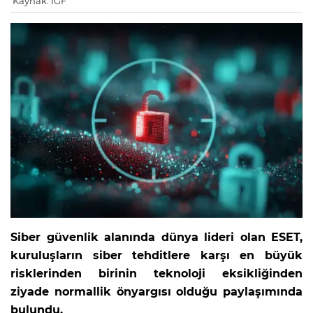
Kaynak: IGF
Siber güvenlik alanında dünya lideri olan ESET,
kuruluşların siber tehditlere karşı en büyük
risklerinden birinin teknoloji eksikliğinden
ziyade normallik önyargısı olduğu paylaşımında
bulundu.