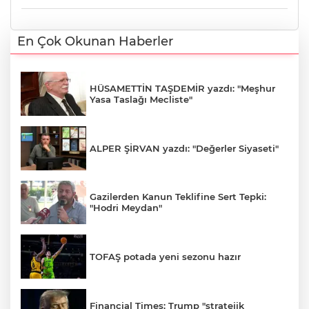
En Çok Okunan Haberler
HÜSAMETTİN TAŞDEMİR yazdı: "Meşhur
Yasa Taslağı Mecliste"
ALPER ŞİRVAN yazdı: "Değerler Siyaseti"
Gazilerden Kanun Teklifine Sert Tepki:
"Hodri Meydan"
TOFAŞ potada yeni sezonu hazır
Financial Times: Trump "stratejik