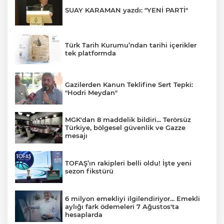
SUAY KARAMAN yazdı: "YENİ PARTİ"
Türk Tarih Kurumu’ndan tarihi içerikler
tek platformda
Gazilerden Kanun Teklifine Sert Tepki:
"Hodri Meydan"
MGK'dan 8 maddelik bildiri... Terörsüz
Türkiye, bölgesel güvenlik ve Gazze
mesajı
TOFAŞ’ın rakipleri belli oldu! İşte yeni
sezon fikstürü
6 milyon emekliyi ilgilendiriyor... Emekli
aylığı fark ödemeleri 7 Ağustos'ta
hesaplarda