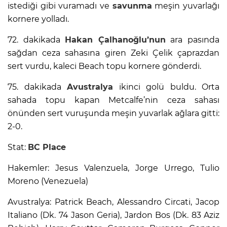
istediği gibi vuramadı ve
savunma
meşin yuvarlağı
kornere yolladı.
72. dakikada
Hakan Çalhanoğlu’nun
ara pasında
sağdan ceza sahasına giren Zeki Çelik çaprazdan
sert vurdu, kaleci Beach topu kornere gönderdi.
75. dakikada
Avustralya
ikinci golü buldu. Orta
sahada topu kapan Metcalfe’nin ceza sahası
önünden sert vuruşunda meşin yuvarlak ağlara gitti:
2-0.
Stat:
BC Place
Hakemler: Jesus Valenzuela, Jorge Urrego, Tulio
Moreno (Venezuela)
Avustralya: Patrick Beach, Alessandro Circati, Jacop
Italiano (Dk. 74 Jason Geria), Jardon Bos (Dk. 83 Aziz