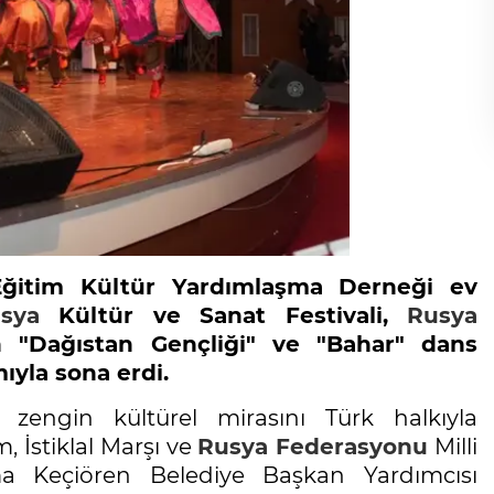
Eğitim Kültür Yardımlaşma Derneği ev
sya
Kültür ve Sanat Festivali,
Rusya
 "Dağıstan Gençliği" ve "Bahar" dans
yla sona erdi.
zengin kültürel mirasını Türk halkıyla
İstiklal Marşı ve
Rusya Federasyonu
Milli
ma Keçiören Belediye Başkan Yardımcısı