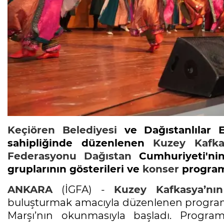
Keçiören Belediyesi
ve Dağıstanlılar 
sahipliğinde düzenlenen
Kuzey Kafka
Federasyonu
Dağıstan
Cumhuriyeti'nin
gruplarının gösterileri ve
konser
programı
ANKARA
(İGFA) -
Kuzey Kafkasya’nın
buluşturmak amacıyla düzenlenen program, 
Marşı’nın okunmasıyla başladı. Progra