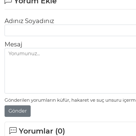
Yorum Ekle
Adınız Soyadınız
Mesaj
Gönderilen yorumların küfür, hakaret ve suç unsuru içerme
Gönder
Yorumlar (
0
)