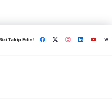
Bizi Takip Edin!