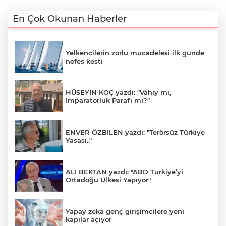
En Çok Okunan Haberler
Yelkencilerin zorlu mücadelesi ilk günde
nefes kesti
HÜSEYİN KOÇ yazdı: "Vahiy mi,
İmparatorluk Parafı mı?"
ENVER ÖZBİLEN yazdı: "Terörsüz Türkiye
Yasası.."
ALİ BEKTAN yazdı: "ABD Türkiye’yi
Ortadoğu Ülkesi Yapıyor"
Yapay zeka genç girişimcilere yeni
kapılar açıyor