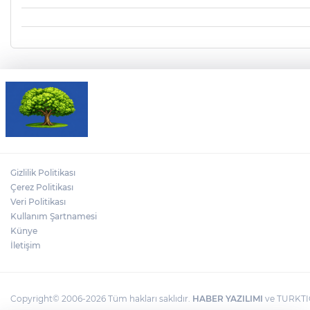
Gizlilik Politikası
Çerez Politikası
Veri Politikası
Kullanım Şartnamesi
Künye
İletişim
Copyright© 2006-2026 Tüm hakları saklıdır.
HABER YAZILIMI
ve TURKTIC