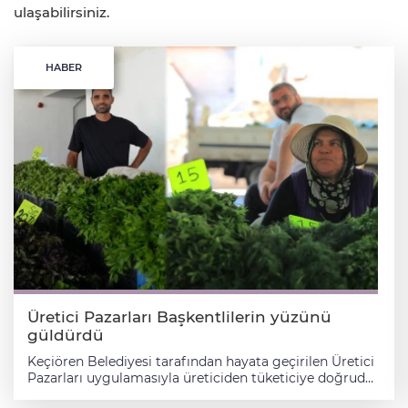
ulaşabilirsiniz.
HABER
Üretici Pazarları Başkentlilerin yüzünü
güldürdü
Keçiören Belediyesi tarafından hayata geçirilen Üretici
Pazarları uygulamasıyla üreticiden tüketiciye doğrudan
satış imkânı sağlanıyor. Aracı olmadan gerçekleştirilen