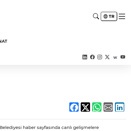
TR
NAT
 Belediyesi haber sayfasında canlı gelişmelere