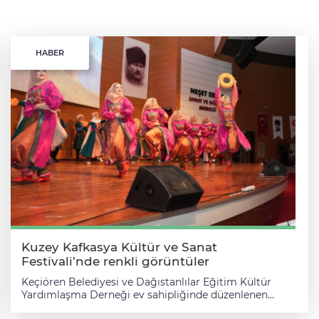
HABER
Kuzey Kafkasya Kültür ve Sanat
Festivali’nde renkli görüntüler
Keçiören Belediyesi ve Dağıstanlılar Eğitim Kültür
Yardımlaşma Derneği ev sahipliğinde düzenlenen
Kuzey Kafkasya Kültür ve Sanat Festivali, Rusya