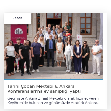
HABER
Tarihi Çoban Mektebi 6. Ankara
Konferansları’na ev sahipliği yaptı
Geçmişte Ankara Ziraat Mektebi olarak hizmet veren,
Keçiören’de bulunan ve günümüzde Atatürk Ankara
Millî Mücadele Müzesi olarak kullanılan tarihî Çoban