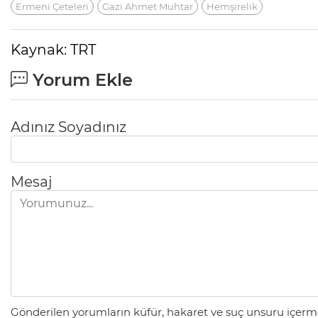
Ermeni Çeteleri
Gazi Ahmet Muhtar
Hemşirelik
Kaynak: TRT
Yorum Ekle
Adınız Soyadınız
Mesaj
Gönderilen yorumların küfür, hakaret ve suç unsuru içerme