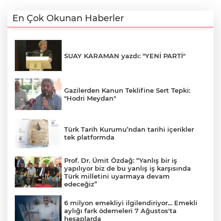
En Çok Okunan Haberler
SUAY KARAMAN yazdı: "YENİ PARTİ"
Gazilerden Kanun Teklifine Sert Tepki:
"Hodri Meydan"
Türk Tarih Kurumu’ndan tarihi içerikler
tek platformda
Prof. Dr. Ümit Özdağ: “Yanlış bir iş
yapılıyor biz de bu yanlış iş karşısında
Türk milletini uyarmaya devam
edeceğiz”
6 milyon emekliyi ilgilendiriyor... Emekli
aylığı fark ödemeleri 7 Ağustos'ta
hesaplarda