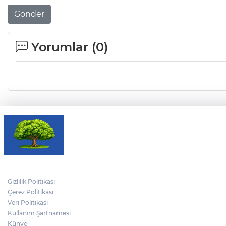
Gönder
Yorumlar (
0
)
Gizlilik Politikası
Çerez Politikası
Veri Politikası
Kullanım Şartnamesi
Künye