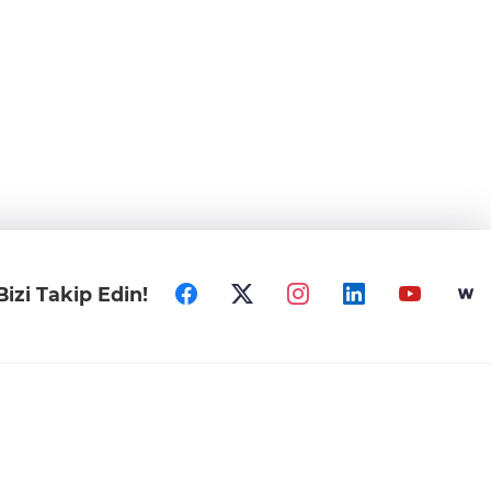
Bizi Takip Edin!