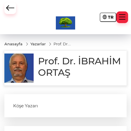
TR
Anasayfa
Yazarlar
Prof. Dr.
İBRAHİM
ORTAŞ
Prof. Dr. İBRAHİM
ORTAŞ
Köşe Yazarı