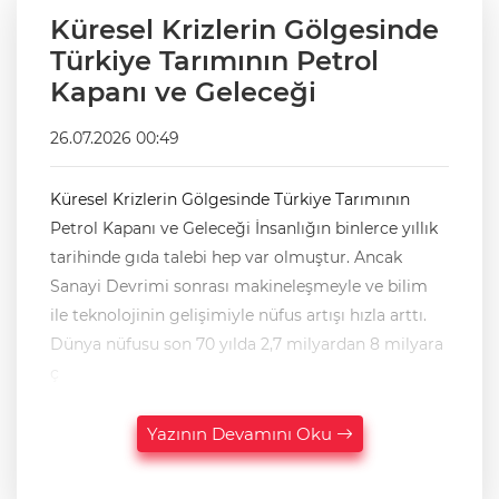
Küresel Krizlerin Gölgesinde
Türkiye Tarımının Petrol
Kapanı ve Geleceği
26.07.2026 00:49
Küresel Krizlerin Gölgesinde Türkiye Tarımının
Petrol Kapanı ve Geleceği İnsanlığın binlerce yıllık
tarihinde gıda talebi hep var olmuştur. Ancak
Sanayi Devrimi sonrası makineleşmeyle ve bilim
ile teknolojinin gelişimiyle nüfus artışı hızla arttı.
Dünya nüfusu son 70 yılda 2,7 milyardan 8 milyara
ç
Yazının Devamını Oku