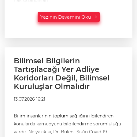
hak kazandıkları
Yazının Devamını Oku
Bilimsel Bilgilerin
Tartışılacağı Yer Adliye
Koridorları Değil, Bilimsel
Kuruluşlar Olmalıdır
13.07.2026 16:21
Bilim insanlarının toplum sağlığını ilgilendiren
konularda kamuoyunu bilgilendirme sorumluluğu
vardır. Ne yazık ki, Dr. Bülent Şık’ın Covid-19