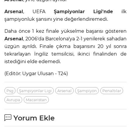
Arsenal
, UEFA
Şampiyonlar Ligi'nde
ilk
şampiyonluk şansını yine değerlendiremedi.
Daha önce 1 kez finale yükselme başarısı gösteren
Arsenal
, 2006'da Barcelona'ya 2-1 yenilerek sahadan
üzgün ayrıldı. Finale çıkma başarısını 20 yıl sonra
tekrarlayan İngiliz temsilcisi, ikinci finalinden de
istediğini elde edemedi.
(Editör: Uygar Ulusan - T24)
Psg
Şampiyonlar Ligi
Arsenal
Şampiyon
Penaltılar
Avrupa
Macaristan
Yorum Ekle