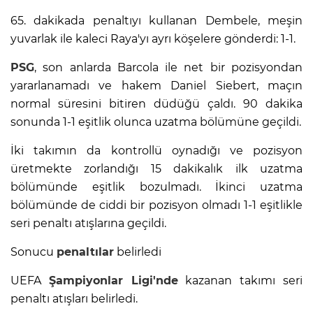
65. dakikada penaltıyı kullanan Dembele, meşin
yuvarlak ile kaleci Raya'yı ayrı köşelere gönderdi: 1-1.
PSG
, son anlarda Barcola ile net bir pozisyondan
yararlanamadı ve hakem Daniel Siebert, maçın
normal süresini bitiren düdüğü çaldı. 90 dakika
sonunda 1-1 eşitlik olunca uzatma bölümüne geçildi.
İki takımın da kontrollü oynadığı ve pozisyon
üretmekte zorlandığı 15 dakikalık ilk uzatma
bölümünde eşitlik bozulmadı. İkinci uzatma
bölümünde de ciddi bir pozisyon olmadı 1-1 eşitlikle
seri penaltı atışlarına geçildi.
Sonucu
penaltılar
belirledi
UEFA
Şampiyonlar Ligi'nde
kazanan takımı seri
penaltı atışları belirledi.