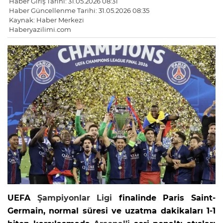
Haber Giriş Tarihi: 31.05.2026 08:31
Haber Güncellenme Tarihi: 31.05.2026 08:35
Kaynak: Haber Merkezi
Haberyazilimi.com
UEFA
Şampiyonlar Ligi
finalinde Paris Saint-
Germain, normal süresi ve uzatma dakikaları 1-1