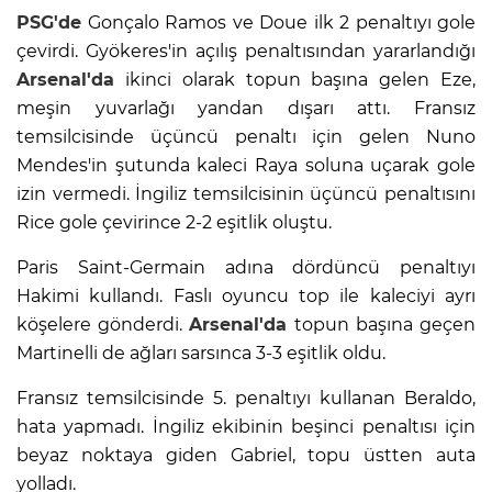
PSG'de
Gonçalo Ramos ve Doue ilk 2 penaltıyı gole
çevirdi. Gyökeres'in açılış penaltısından yararlandığı
Arsenal'da
ikinci olarak topun başına gelen Eze,
meşin yuvarlağı yandan dışarı attı. Fransız
temsilcisinde üçüncü penaltı için gelen Nuno
Mendes'in şutunda kaleci Raya soluna uçarak gole
izin vermedi. İngiliz temsilcisinin üçüncü penaltısını
Rice gole çevirince 2-2 eşitlik oluştu.
Paris Saint-Germain adına dördüncü penaltıyı
Hakimi kullandı. Faslı oyuncu top ile kaleciyi ayrı
köşelere gönderdi.
Arsenal'da
topun başına geçen
Martinelli de ağları sarsınca 3-3 eşitlik oldu.
Fransız temsilcisinde 5. penaltıyı kullanan Beraldo,
hata yapmadı. İngiliz ekibinin beşinci penaltısı için
beyaz noktaya giden Gabriel, topu üstten auta
yolladı.