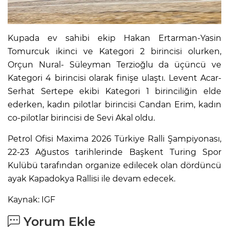
Kupada ev sahibi ekip Hakan Ertarman-Yasin
Tomurcuk ikinci ve Kategori 2 birincisi olurken,
Orçun Nural- Süleyman Terzioğlu da üçüncü ve
Kategori 4 birincisi olarak finişe ulaştı. Levent Acar-
Serhat Sertepe ekibi Kategori 1 birinciliğin elde
ederken, kadın pilotlar birincisi Candan Erim, kadın
co-pilotlar birincisi de Sevi Akal oldu.
Petrol Ofisi Maxima 2026 Türkiye Ralli Şampiyonası,
22-23 Ağustos tarihlerinde Başkent Turing Spor
Kulübü tarafından organize edilecek olan dördüncü
ayak Kapadokya Rallisi ile devam edecek.
Kaynak: IGF
Yorum Ekle