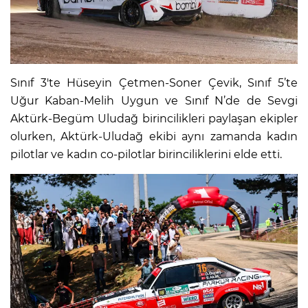
Sınıf 3'te Hüseyin Çetmen-Soner Çevik, Sınıf 5’te
Uğur Kaban-Melih Uygun ve Sınıf N’de de Sevgi
Aktürk-Begüm Uludağ birincilikleri paylaşan ekipler
olurken, Aktürk-Uludağ ekibi aynı zamanda kadın
pilotlar ve kadın co-pilotlar birinciliklerini elde etti.