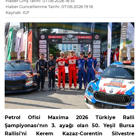
Haber Giriş Tarihi: 07.06.2026 18:35
Haber Güncellenme Tarihi: 07.06.2026 19:16
Kaynak: IGF
Petrol Ofisi Maxima 2026 Türkiye Ralli
Şampiyonası'nın 3. ayağı olan 50. Yeşil Bursa
Rallisi'ni Kerem Kazaz-Corentin Silvestre