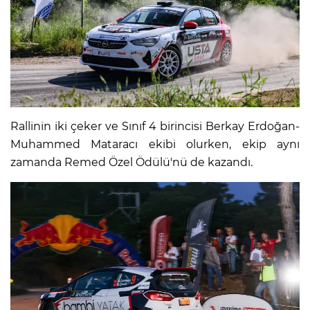
Rallinin iki çeker ve Sınıf 4 birincisi Berkay Erdoğan-
Muhammed Mataracı ekibi olurken, ekip aynı
zamanda Remed Özel Ödülü'nü de kazandı.