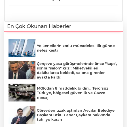
En Çok Okunan Haberler
Yelkencilerin zorlu mücadelesi ilk günde
nefes kesti
Çerçeve yasa görüşmelerinde önce "kapı",
sonra "salon" krizi: Milletvekilleri
dakikalarca bekledi, salona girenler
ayakta kaldı!
MGK'dan 8 maddelik bildiri... Terörsüz
Türkiye, bölgesel güvenlik ve Gazze
mesajı
Görevden uzaklaştırılan Avcılar Belediye
Başkanı Utku Caner Çaykara hakkında
tahliye kararı