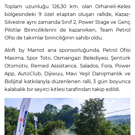
Toplam uzunluğu 126,30 km. olan Orhaneli-Keles
bölgesindeki 9 özel etaptan oluşan rallide, Kazaz-
Silvestre aynı zamanda Sınıf 2, Power Stage ve Genç
Pilotlar Birinciliklerini de kazanırken, Team Petrol
Ofisi de takımlar birinciliğinin sahibi oldu.
Aloft by Marriot ana sponsorluğunda, Petrol Ofisi
Maxima, Spor Toto, Osmangazi Belediyesi, Şentürk
Otomotiv, Remed Assistance, Salados, Fora, Power
App, AutoClub, Dijiwuu, Mavi Yeşil Danışmanlık ve
Bidijital katkılarıyla düzenlenen ralli, 3 gün boyunca
kalabalık bir seyirci kitlesi tarafından takip edildi.