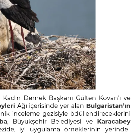
 Kadın Dernek Başkanı Gülten Kovan’ı ve
yleri
Ağı içerisinde yer alan
Bulgaristan’ın
ik inceleme gezisiyle ödüllendireceklerini
ba
, Büyükşehir Belediyesi ve
Karacabey
ide, iyi uygulama örneklerinin yerinde