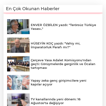
En Çok Okunan Haberler
ENVER ÖZBİLEN yazdı: "Terörsüz Türkiye
Yasası.."
HÜSEYİN KOÇ yazdı: "Vahiy mi,
İmparatorluk Parafı mı?"
Çerçeve Yasa Adalet Komisyonu'ndan
geçti: Görüşmelerde gerginlik ve Öcalan
tartışması
Yapay zeka genç girişimcilere yeni
kapılar açıyor
TV kanallarında yeni dönem: 16
Ağustos'ta değişiyor