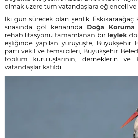
olmak üzere tüm vatandaşlara eğlenceli ve 
İki gün sürecek olan şenlik, Eskikaraağaç kö
sırasında göl kenarında
Doğa
Koruma
rehabilitasyonu tamamlanan bir
leylek
doğ
eşliğinde yapılan yürüyüşte, Büyükşehir 
parti vekil ve temsilcileri, Büyükşehir Belediy
toplum kuruluşlarının, derneklerin ve ko
vatandaşlar katıldı.