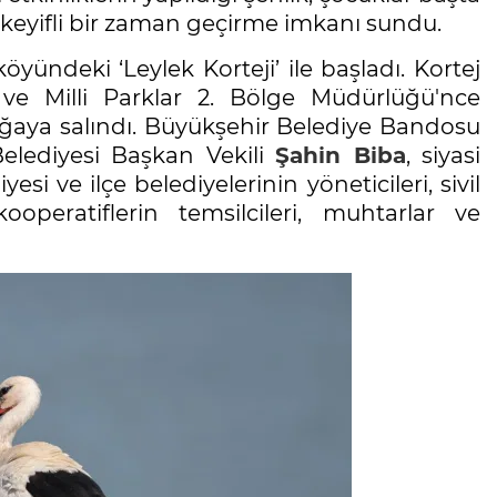
keyifli bir zaman geçirme imkanı sundu.
yündeki ‘Leylek Korteji’ ile başladı. Kortej
ve Milli Parklar 2. Bölge Müdürlüğü'nce
aya salındı. Büyükşehir Belediye Bandosu
Belediyesi Başkan Vekili
Şahin Biba
, siyasi
esi ve ilçe belediyelerinin yöneticileri, sivil
operatiflerin temsilcileri, muhtarlar ve