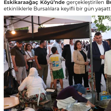
Eskikaraağaç Köyü’nde
gerçekleştirilen
B
etkinliklerle Bursalılara keyifli bir gün yaşattı