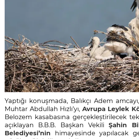
Yaptığı konuşmada, Balıkçı Adem amcayı,
Muhtar Abdullah Hızlı’yı,
Avrupa
Leylek
Kö
Belozem kasabasına gerçekleştirilecek tekn
açıklayan B.B.B. Başkan Vekili
Şahin Bi
Belediyesi’nin
himayesinde yapılacak gez