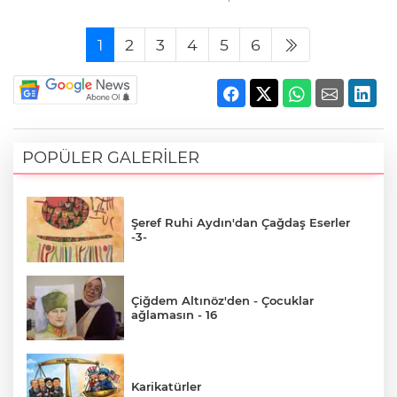
1
2
3
4
5
6
POPÜLER GALERİLER
Şeref Ruhi Aydın'dan Çağdaş Eserler
-3-
Çiğdem Altınöz'den - Çocuklar
ağlamasın - 16
Karikatürler