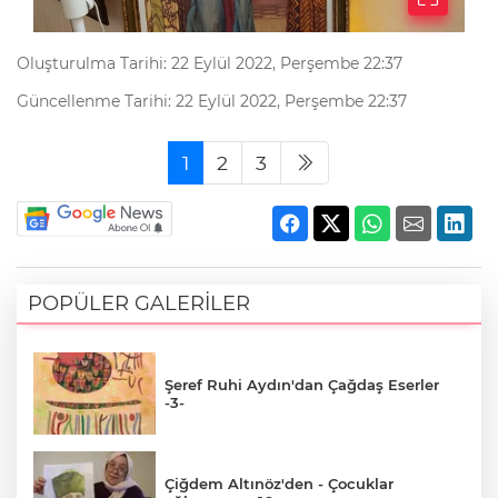
Oluşturulma Tarihi: 22 Eylül 2022, Perşembe 22:37
Güncellenme Tarihi: 22 Eylül 2022, Perşembe 22:37
1
2
3
POPÜLER GALERİLER
Şeref Ruhi Aydın'dan Çağdaş Eserler
-3-
Çiğdem Altınöz'den - Çocuklar