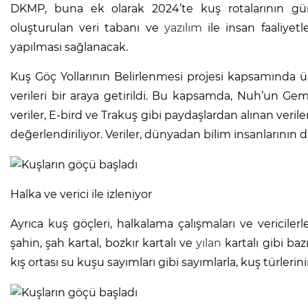
DKMP, buna ek olarak 2024’te kuş rotalarının günce
oluşturulan veri tabanı ve
yazılım
ile insan faaliyetl
yapılması sağlanacak.
Kuş Göç Yollarının Belirlenmesi projesi kapsamında
verileri bir araya getirildi. Bu kapsamda, Nuh’un Gem
veriler, E-bird ve Trakuş gibi paydaşlardan alınan veril
değerlendiriliyor. Veriler, dünyadan bilim insanlarının d
Halka ve verici ile izleniyor
Ayrıca kuş göçleri, halkalama çalışmaları ve vericilerle 
şahin, şah kartal, bozkır kartalı ve
yılan
kartalı gibi baz
kış ortası su kuşu sayımları gibi sayımlarla, kuş türleri