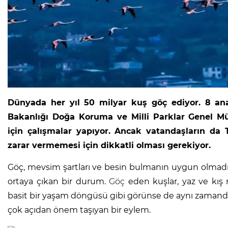
Dünyada her yıl 50 milyar kuş göç ediyor. 8 an
Bakanlığı Doğa Koruma ve Milli Parklar Genel M
için çalışmalar yapıyor. Ancak vatandaşların da
zarar vermemesi için dikkatli olması gerekiyor.
Göç, mevsim şartları ve besin bulmanın uygun olmadığı
ortaya çıkan bir durum.
Göç
eden kuşlar, yaz ve kış 
basit bir yaşam döngüsü gibi görünse de aynı zamanda 
çok açıdan önem taşıyan bir eylem.