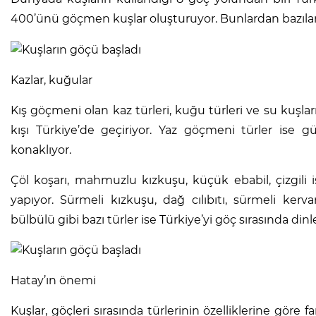
400’ünü göçmen kuşlar oluşturuyor. Bunlardan bazıları y
Kazlar, kuğular
Kış göçmeni olan kaz türleri, kuğu türleri ve su kuşla
kışı Türkiye’de geçiriyor. Yaz göçmeni türler ise
konaklıyor.
Çöl koşarı, mahmuzlu kızkuşu, küçük ebabil, çizgili 
yapıyor. Sürmeli kızkuşu, dağ cılıbıtı, sürmeli ke
bülbülü gibi bazı türler ise Türkiye’yi göç sırasında d
Hatay’ın önemi
Kuşlar, göçleri sırasında türlerinin özelliklerine göre fa