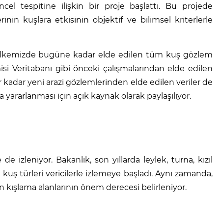
l tespitine ilişkin bir proje başlattı. Bu projede
erinin kuşlara etkisinin objektif ve bilimsel kriterlerle
 ülkemizde bugüne kadar elde edilen tüm kuş gözlem
isi Veritabanı gibi önceki çalışmalarından elde edilen
er kadar yeni arazi gözlemlerinden elde edilen veriler de
a yararlanması için açık kaynak olarak paylaşılıyor.
de izleniyor. Bakanlık, son yıllarda leylek, turna, kızıl
ı kuş türleri vericilerle izlemeye başladı. Aynı zamanda,
nin kışlama alanlarının önem derecesi belirleniyor.