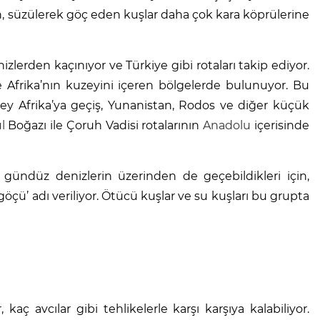
, süzülerek göç eden kuşlar daha çok kara köprülerine
rden kaçınıyor ve Türkiye gibi rotaları takip ediyor.
e Afrika’nın kuzeyini içeren bölgelerde bulunuyor. Bu
ey Afrika’ya geçiş, Yunanistan, Rodos ve diğer küçük
l
Boğazı ile Çoruh Vadisi rotalarının
Anadolu
içerisinde
gündüz denizlerin üzerinden de geçebildikleri için,
çü’ adı veriliyor. Ötücü kuşlar ve su kuşları bu grupta
kaç avcılar gibi tehlikelerle karşı karşıya kalabiliyor.