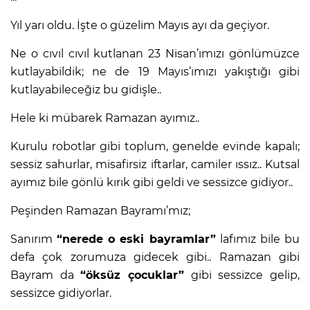
Yıl yarı oldu. İşte o güzelim Mayıs ayı da geçiyor.
Ne o cıvıl cıvıl kutlanan 23 Nisan’ımızı gönlümüzce
kutlayabildik; ne de 19 Mayıs’ımızı yakıştığı gibi
kutlayabileceğiz bu gidişle..
Hele ki mübarek Ramazan ayımız..
Kurulu robotlar gibi toplum, genelde evinde kapalı;
sessiz sahurlar, misafirsiz iftarlar, camiler ıssız.. Kutsal
ayımız bile gönlü kırık gibi geldi ve sessizce gidiyor..
Peşinden Ramazan Bayramı’mız;
Sanırım
“nerede o eski bayramlar”
lafımız bile bu
defa çok zorumuza gidecek gibi.. Ramazan gibi
Bayram da
“öksüz çocuklar”
gibi sessizce gelip,
sessizce gidiyorlar.