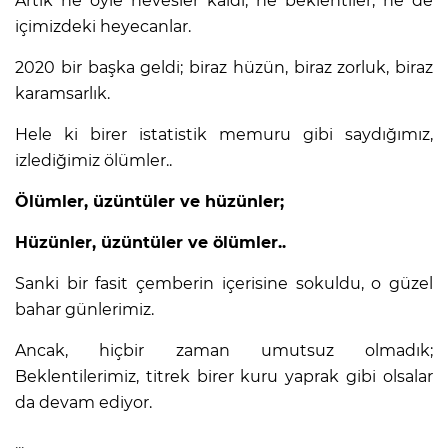
Artık ne öyle hevesler kaldı, ne beklentiler, ne de
içimizdeki heyecanlar.
2020 bir başka geldi; biraz hüzün, biraz zorluk, biraz
karamsarlık.
Hele ki birer istatistik memuru gibi saydığımız,
izlediğimiz ölümler..
Ölümler, üzüntüler ve hüzünler;
Hüzünler, üzüntüler ve ölümler..
Sanki bir fasit çemberin içerisine sokuldu, o güzel
bahar günlerimiz.
Ancak, hiçbir zaman umutsuz olmadık;
Beklentilerimiz, titrek birer kuru yaprak gibi olsalar
da devam ediyor.
...