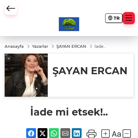
TR
Anasayfa
Yazarlar
ŞAYAN ERCAN
İade
mi
etsek!..
ŞAYAN ERCAN
İade mi etsek!..