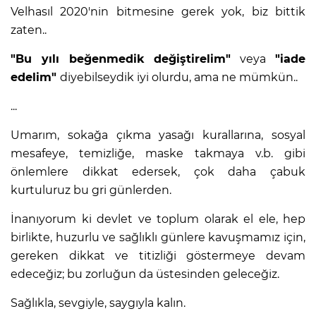
Velhasıl 2020'nin bitmesine gerek yok, biz bittik
zaten..
"Bu yılı beğenmedik değiştirelim"
veya
"iade
edelim"
diyebilseydik iyi olurdu, ama ne mümkün..
...
Umarım, sokağa çıkma yasağı kurallarına, sosyal
mesafeye, temizliğe, maske takmaya v.b. gibi
önlemlere dikkat edersek, çok daha çabuk
kurtuluruz bu gri günlerden.
İnanıyorum ki devlet ve toplum olarak el ele, hep
birlikte, huzurlu ve sağlıklı günlere kavuşmamız için,
gereken dikkat ve titizliği göstermeye devam
edeceğiz; bu zorluğun da üstesinden geleceğiz.
Sağlıkla, sevgiyle, saygıyla kalın.