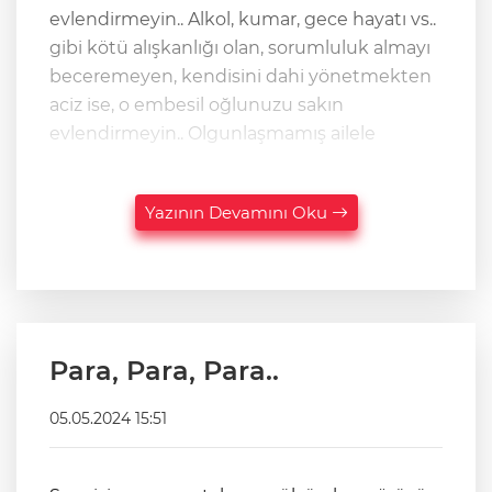
evlendirmeyin.. Alkol, kumar, gece hayatı vs..
gibi kötü alışkanlığı olan, sorumluluk almayı
beceremeyen, kendisini dahi yönetmekten
aciz ise, o embesil oğlunuzu sakın
evlendirmeyin.. Olgunlaşmamış ailele
Yazının Devamını Oku
Para, Para, Para..
05.05.2024 15:51