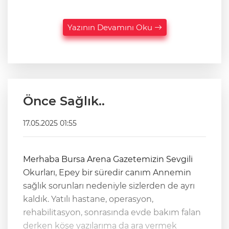
Yazının Devamını Oku
Önce Sağlık..
17.05.2025 01:55
Merhaba Bursa Arena Gazetemizin Sevgili
Okurları, Epey bir süredir canım Annemin
sağlık sorunları nedeniyle sizlerden de ayrı
kaldık. Yatılı hastane, operasyon,
rehabilitasyon, sonrasında evde bakım falan
derken köşe yazılarıma da ara vermek