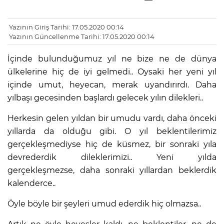
Yazının Giriş Tarihi: 17.05.2020 00:14
Yazının Güncellenme Tarihi: 17.05.2020 00:14
İçinde bulunduğumuz yıl ne bize ne de dünya
ülkelerine hiç de iyi gelmedi..
Oysaki her yeni yıl
içinde umut, heyecan, merak uyandırırdı.
Daha
yılbaşı gecesinden başlardı gelecek yılın dilekleri..
Herkesin gelen yıldan bir umudu vardı, daha önceki
yıllarda da olduğu gibi.
O yıl beklentilerimiz
gerçekleşmediyse hiç de küsmez, bir sonraki yıla
devrederdik dileklerimizi..
Yeni yılda
gerçekleşmezse, daha sonraki yıllardan beklerdik
kalenderce..
Öyle böyle bir şeyleri umud ederdik hiç olmazsa..