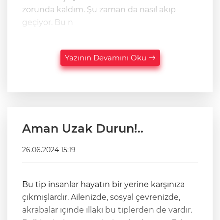
zorunda kaldım. Şu zaman da nasıl akıp
geçiyor. Bu n
Yazının Devamını Oku
Aman Uzak Durun!..
26.06.2024 15:19
Bu tip insanlar hayatın bir yerine karşınıza
çıkmışlardır. Ailenizde, sosyal çevrenizde,
akrabalar içinde illaki bu tiplerden de vardır.