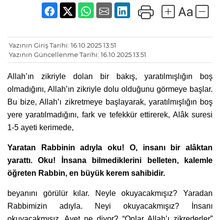
Yazının Giriş Tarihi: 16.10.2025 13:51
Yazının Güncellenme Tarihi: 16.10.2025 13:51
Allah’ın zikriyle dolan bir bakış, yaratılmışlığın boş
olmadığını, Allah’ın zikriyle dolu olduğunu görmeye başlar.
Bu bize, Allah’ı zikretmeye başlayarak, yaratılmışlığın boş
yere yaratılmadığını, fark ve tefekkür ettirerek, Alâk suresi
1-5 ayeti kerimede,
Yaratan Rabbinin adıyla oku! O, insanı bir alâktan
yarattı. Oku! İnsana bilmediklerini belleten, kalemle
öğreten Rabbin, en büyük kerem sahibidir.
beyanını görülür kılar. Neyle okuyacakmışız? Yaradan
Rabbimizin adıyla. Neyi okuyacakmışız? İnsanı
okuyacakmışız. Ayet ne diyor? “Onlar Allah’ı zikrederler”