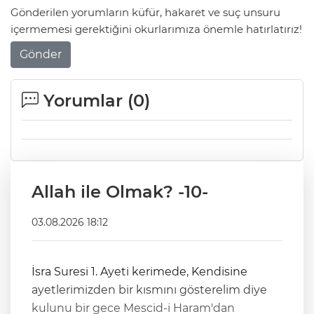
Gönderilen yorumların küfür, hakaret ve suç unsuru
içermemesi gerektiğini okurlarımıza önemle hatırlatırız!
Gönder
Yorumlar (
0
)
Allah ile Olmak? -10-
03.08.2026 18:12
İsra Suresi 1. Ayeti kerimede, Kendisine
ayetlerimizden bir kısmını gösterelim diye
kulunu bir gece Mescid-i Haram'dan