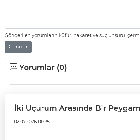
Gönderilen yorumların küfür, hakaret ve suç unsuru içerme
Gönder
Yorumlar (
0
)
İki Uçurum Arasında Bir Peygamb
02.07.2026 00:35