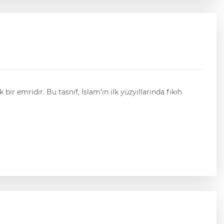
r emridir. Bu tasnif, İslam’ın ilk yüzyıllarında fıkıh