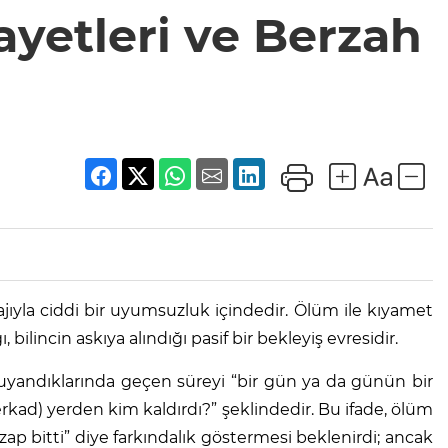
ayetleri ve Berzah
ajıyla ciddi bir uyumsuzluk içindedir. Ölüm ile kıyamet
 bilincin askıya alındığı pasif bir bekleyiş evresidir.
 uyandıklarında geçen süreyi “bir gün ya da günün bir
(merkad) yerden kim kaldırdı?” şeklindedir. Bu ifade, ölüm
azap bitti” diye farkındalık göstermesi beklenirdi; ancak