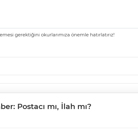
mesi gerektiğini okurlarımıza önemle hatırlatırız!
er: Postacı mı, İlah mı?