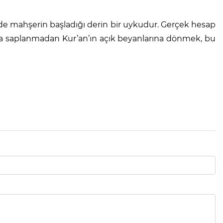
inde mahşerin başladığı derin bir uykudur. Gerçek hesap
a saplanmadan Kur’an’ın açık beyanlarına dönmek, bu