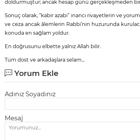
doldurmuştur; ancak hesap günü gerçekleşmeden bir a
Sonuç olarak, “kabir azabı” inancı rivayetlerin ve yor
ve ceza ancak âlemlerin Rabbi’nin huzurunda kurula
konuda en sağlam yoldur.
En doğrusunu elbette yalnız Allah bilir.
Tüm dost ve arkadaşlara selam...
Yorum Ekle
Adınız Soyadınız
Mesaj