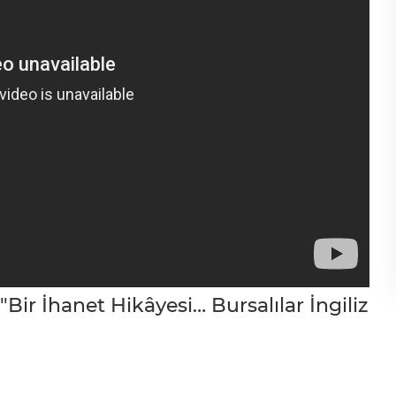
r İhanet Hikâyesi… Bursalılar İngiliz