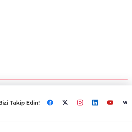
Bizi Takip Edin!