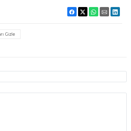
rı Gizle