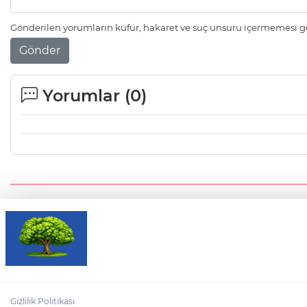
Gönderilen yorumların küfür, hakaret ve suç unsuru içermemesi ger
Gönder
Yorumlar (
0
)
Gizlilik Politikası