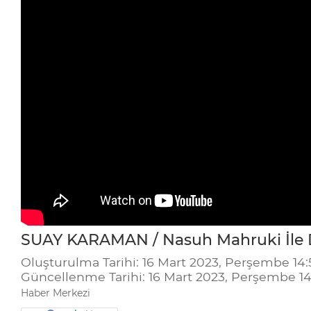
SUAY KARAMAN / Nasuh Mahruki İle D
Oluşturulma Tarihi: 16 Mart 2023, Perşembe 14:
Güncellenme Tarihi: 16 Mart 2023, Perşembe 14
Haber Merkezi