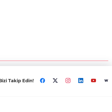
Bizi Takip Edin!