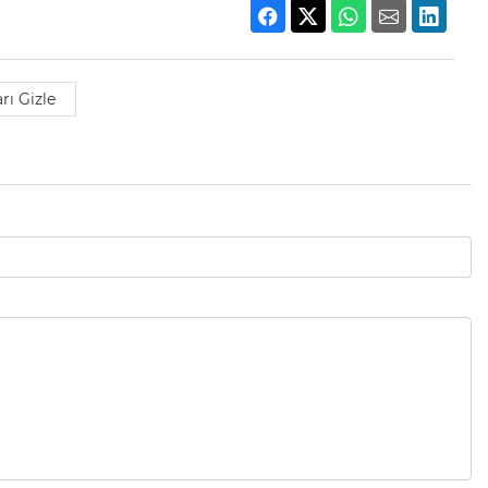
rı Gizle