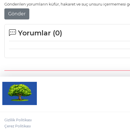
Gönderilen yorumların küfür, hakaret ve suç unsuru içermemesi ger
Gönder
Yorumlar (
0
)
Gizlilik Politikası
Çerez Politikası