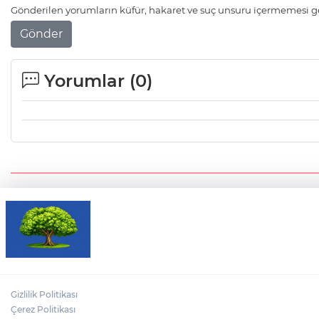
Gönderilen yorumların küfür, hakaret ve suç unsuru içermemesi ger
Gönder
Yorumlar (
0
)
Gizlilik Politikası
Çerez Politikası