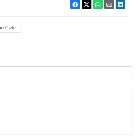
rı Gizle