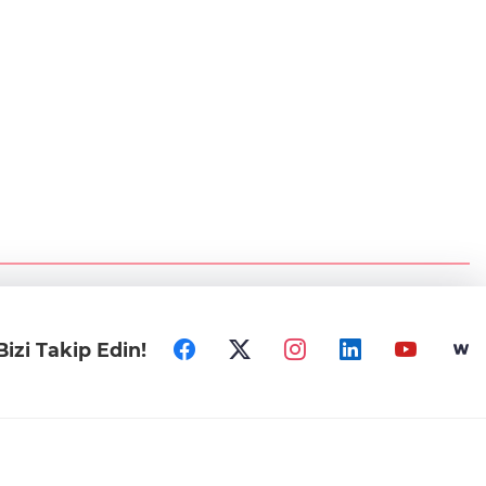
Bizi Takip Edin!