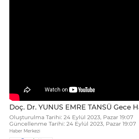
Doç. Dr. YUNUS EMRE TANSÜ Gece Ha
Oluşturulma Tarihi: 24 Eylül 2023, Pazar 19:07
Güncellenme Tarihi: 24 Eylül 2023, Pazar 19:07
Haber Merkezi