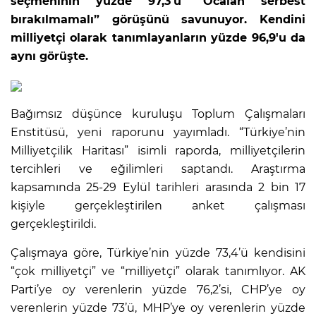
seçmeninin yüzde 97,3'ü “Öcalan serbest
bırakılmamalı” görüşünü savunuyor. Kendini
milliyetçi olarak tanımlayanların yüzde 96,9'u da
aynı görüşte.
Bağımsız düşünce kuruluşu Toplum Çalışmaları
Enstitüsü, yeni raporunu yayımladı. “Türkiye’nin
Milliyetçilik Haritası” isimli raporda, milliyetçilerin
tercihleri ve eğilimleri saptandı. Araştırma
kapsamında 25-29 Eylül tarihleri arasında 2 bin 17
kişiyle gerçekleştirilen anket çalışması
gerçekleştirildi.
Çalışmaya göre, Türkiye’nin yüzde 73,4’ü kendisini
“çok milliyetçi” ve “milliyetçi” olarak tanımlıyor. AK
Parti’ye oy verenlerin yüzde 76,2’si, CHP’ye oy
verenlerin yüzde 73’ü, MHP’ye oy verenlerin yüzde