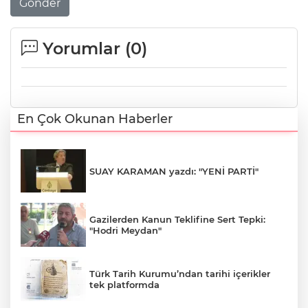
Gönder
Yorumlar (
0
)
En Çok Okunan Haberler
SUAY KARAMAN yazdı: "YENİ PARTİ"
Gazilerden Kanun Teklifine Sert Tepki:
"Hodri Meydan"
Türk Tarih Kurumu’ndan tarihi içerikler
tek platformda