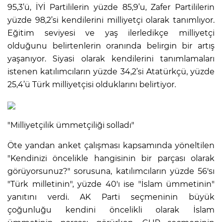
95,3’ü, İYİ Partililerin yüzde 85,9’u, Zafer Partililerin
yüzde 98,2’si kendilerini milliyetçi olarak tanımlıyor.
Eğitim seviyesi ve yaş ilerledikçe milliyetçi
olduğunu belirtenlerin oranında belirgin bir artış
yaşanıyor. Siyasi olarak kendilerini tanımlamaları
istenen katılımcıların yüzde 34,2’si Atatürkçü, yüzde
25,4’ü Türk milliyetçisi olduklarını belirtiyor.
"Milliyetçilik ümmetçiliği solladı"
Öte yandan anket çalışması kapsamında yöneltilen
"Kendinizi öncelikle hangisinin bir parçası olarak
görüyorsunuz?" sorusuna, katılımcıların yüzde 56'sı
"Türk milletinin", yüzde 40'ı ise "İslam ümmetinin"
yanıtını verdi. AK Parti seçmeninin büyük
çoğunluğu kendini öncelikli olarak İslam