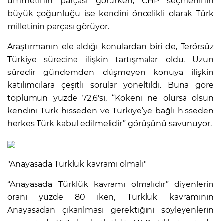
ümmetinin parçası görürken, CHP seçmeninin
büyük çoğunluğu ise kendini öncelikli olarak Türk
milletinin parçası görüyor.
Araştırmanın ele aldığı konulardan biri de, Terörsüz
Türkiye sürecine ilişkin tartışmalar oldu. Uzun
süredir gündemden düşmeyen konuya ilişkin
katılımcılara çeşitli sorular yöneltildi. Buna göre
toplumun yüzde 72,6'sı, “Kökeni ne olursa olsun
kendini Türk hisseden ve Türkiye’ye bağlı hisseden
herkes Türk kabul edilmelidir” görüşünü savunuyor.
"Anayasada Türklük kavramı olmalı"
“Anayasada Türklük kavramı olmalıdır” diyenlerin
oranı yüzde 80 iken, Türklük kavramının
Anayasadan çıkarılması gerektiğini söyleyenlerin