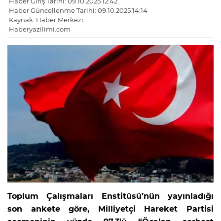
Haber Giriş Tarihi: 09.10.2025 12:42
Haber Güncellenme Tarihi: 09.10.2025 14:14
Kaynak: Haber Merkezi
Haberyazilimi.com
Toplum Çalışmaları Enstitüsü’nün yayınladığı
son ankete göre, Milliyetçi Hareket Partisi