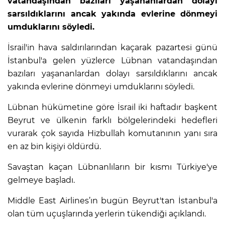
vatandaşından bazıları yaşananlardan dolayı
sarsıldıklarını ancak yakında evlerine dönmeyi
umduklarını söyledi.
İsrail'in hava saldırılarından kaçarak pazartesi günü
İstanbul'a gelen yüzlerce Lübnan vatandaşından
bazıları yaşananlardan dolayı sarsıldıklarını ancak
yakında evlerine dönmeyi umduklarını söyledi.
Lübnan hükümetine göre İsrail iki haftadır başkent
Beyrut ve ülkenin farklı bölgelerindeki hedefleri
vurarak çok sayıda Hizbullah komutanının yanı sıra
en az bin kişiyi öldürdü.
Savaştan kaçan Lübnanlıların bir kısmı Türkiye'ye
gelmeye başladı.
Middle East Airlines’ın bugün Beyrut'tan İstanbul'a
olan tüm uçuşlarında yerlerin tükendiği açıklandı.