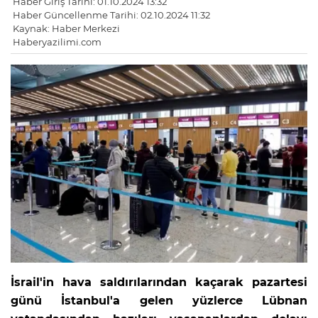
Haber Giriş Tarihi: 01.10.2024 13:32
Haber Güncellenme Tarihi: 02.10.2024 11:32
Kaynak: Haber Merkezi
Haberyazilimi.com
İsrail'in hava saldırılarından kaçarak pazartesi
günü İstanbul'a gelen yüzlerce Lübnan