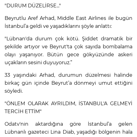
"DURUM DÜZELİRSE..."
Beyrutlu Aref Arhad, Middle East Airlines ile bugün
İstanbul’a geldi ve yaşadıklarını şöyle anlattı:
"Lübnan'da durum çok kötü. Şiddet dramatik bir
şekilde artıyor ve Beyrut'ta çok sayıda bombalama
olayı yaşanıyor. Bütün gece gökyüzünde askeri
uçakların sesini duyuyoruz.”
33 yaşındaki Arhad, durumun düzelmesi halinde
birkaç gün içinde Beyrut’a dönmeyi umut ettiğini
söyledi.
"ÖNLEM OLARAK AYRILDIM, İSTANBUL'A GELMEYİ
TERCİH ETTİM"
Odatv'nin aktardığına göre İstanbul’a gelen
Lübnanlı gazeteci Lina Diab, yaşadığı bölgenin hala