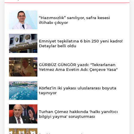
“Hazımsızlık” sanılıyor, safra kesesi
iltihabı çıkıyor
Emniyet teşkilatına 6 bin 250 yeni kadro!
Detaylar belli oldu
GÜRBÜZ GÜNGÖR yazdı: "Tekrarlanan
Yetmez Ama Evetin Adı: Çerçeve Yasa"
Körfez’in iki yakası uluslararası boyuta
taşınıyor
Turhan Çömez hakkında 'halkı yanıltıcı
bilgiyi yayma' soruşturması