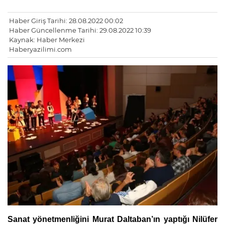
Haber Giriş Tarihi: 28.08.2022 00:02
Haber Güncellenme Tarihi: 29.08.2022 10:39
Kaynak: Haber Merkezi
Haberyazilimi.com
Sanat yönetmenliğini Murat Daltaban’ın yaptığı Nilüfer