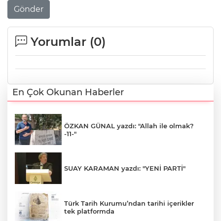
Gönder
Yorumlar (
0
)
En Çok Okunan Haberler
ÖZKAN GÜNAL yazdı: "Allah ile olmak?
-11-"
SUAY KARAMAN yazdı: "YENİ PARTİ"
Türk Tarih Kurumu’ndan tarihi içerikler
tek platformda