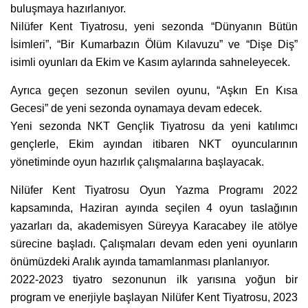
buluşmaya hazırlanıyor.
Nilüfer Kent Tiyatrosu, yeni sezonda “Dünyanın Bütün
İsimleri”, “Bir Kumarbazın Ölüm Kılavuzu” ve “Dişe Diş”
isimli oyunları da Ekim ve Kasım aylarında sahneleyecek.
Ayrıca geçen sezonun sevilen oyunu, “Aşkın En Kısa
Gecesi” de yeni sezonda oynamaya devam edecek.
Yeni sezonda NKT Gençlik Tiyatrosu da yeni katılımcı
gençlerle, Ekim ayından itibaren NKT oyuncularının
yönetiminde oyun hazırlık çalışmalarına başlayacak.
Nilüfer Kent Tiyatrosu Oyun Yazma Programı 2022
kapsamında, Haziran ayında seçilen 4 oyun taslağının
yazarları da, akademisyen Süreyya Karacabey ile atölye
sürecine başladı. Çalışmaları devam eden yeni oyunların
önümüzdeki Aralık ayında tamamlanması planlanıyor.
2022-2023 tiyatro sezonunun ilk yarısına yoğun bir
program ve enerjiyle başlayan Nilüfer Kent Tiyatrosu, 2023