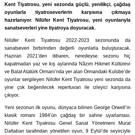
Kent Tiyatrosu, yeni sezonda güçlü, yenilikçi, çağdaş
oyunlarla tiyatroseverlerin karşısına çıkmaya
hazırlanıyor. Nilüfer Kent Tiyatrosu, yeni oyunlarıyla
sanatseverleri yine tiyatroya doyuracak.
Nilüfer Kent Tiyatrosu 2022-2023 sezonunda da
sanatseveri birbirinden değerli oyunlarla buluşturacak.
Haziran 2021’den itibaren, neredeyse sezonu hiç
kapatmadan yaz ve kış aylarında Nâzım Hikmet Kültürevi
ve Balat Atatürk Ormanı’nda yer alan Ormandaki Kulübe’de
oyunlar sergileyen Nilüfer Kent Tiyatrosu yeni sezonda da
yine çok beğenilecek repertuvarı ile izleyici karşısına
çıkıyor.
Yeni sezonun ilk oyunu, dünyaca bilinen George Orwell’in
klasik romanı 1984’ün çağdaş bir sahne uyarlaması.
Nilüfer Kent Tiyatrosu Genel Sanat Yönetmeni Murat
Daltaban tarafından yönetilen oyun, 9 Eylül’de seyirciyle