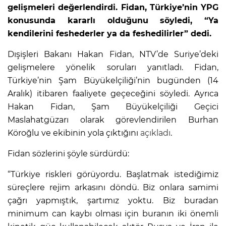
gelişmeleri değerlendirdi. Fidan, Türkiye’nin YPG
konusunda kararlı olduğunu söyledi, “Ya
kendilerini feshederler ya da feshedilirler” dedi.
Dışişleri Bakanı Hakan Fidan, NTV’de Suriye’deki
gelişmelere yönelik soruları yanıtladı. Fidan,
Türkiye’nin Şam Büyükelçiliği’nin bugünden (14
Aralık) itibaren faaliyete geçeceğini söyledi. Ayrıca
Hakan Fidan, Şam Büyükelçiliği Geçici
Maslahatgüzarı olarak görevlendirilen Burhan
Köroğlu ve ekibinin yola çıktığını
açıkladı
.
Fidan sözlerini şöyle sürdürdü:
“Türkiye riskleri görüyordu. Başlatmak istediğimiz
süreçlere rejim arkasını döndü. Biz onlara samimi
çağrı yapmıştık, şartımız yoktu. Biz buradan
minimum can kaybı olması için buranın iki önemli