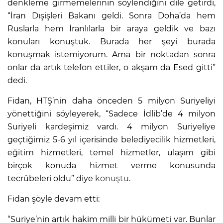
denkleme girmemelerinin söylendiğini dile getirdi,
“İran Dışişleri Bakanı geldi. Sonra Doha’da hem
Ruslarla hem İranlılarla bir araya geldik ve bazı
konuları konuştuk. Burada her şeyi burada
konuşmak istemiyorum. Ama bir noktadan sonra
onlar da artık telefon ettiler, o akşam da Esed gitti”
dedi.
Fidan, HTŞ’nin daha önceden 5 milyon Suriyeliyi
yönettiğini söyleyerek, “Sadece İdlib’de 4 milyon
Suriyeli kardeşimiz vardı. 4 milyon Suriyeliye
geçtiğimiz 5-6 yıl içerisinde belediyecilik hizmetleri,
eğitim hizmetleri, temel hizmetler, ulaşım gibi
birçok konuda hizmet verme konusunda
tecrübeleri oldu” diye
konuştu
.
Fidan şöyle devam etti:
“Suriye’nin artık hakim milli bir hükümeti var. Bunlar