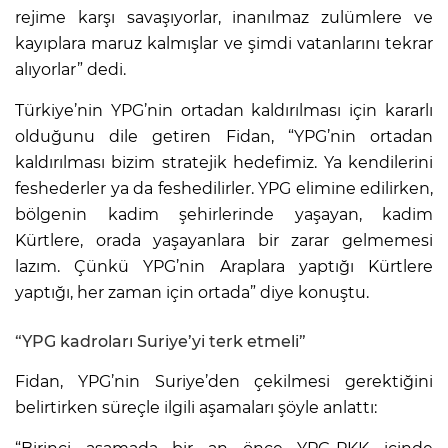
rejime karşı savaşıyorlar, inanılmaz zulümlere ve
kayıplara maruz kalmışlar ve şimdi vatanlarını tekrar
alıyorlar” dedi.
Türkiye’nin YPG’nin ortadan kaldırılması için kararlı
olduğunu dile getiren Fidan, “YPG’nin ortadan
kaldırılması bizim stratejik hedefimiz. Ya kendilerini
feshederler ya da feshedilirler. YPG elimine edilirken,
bölgenin kadim şehirlerinde yaşayan, kadim
Kürtlere, orada yaşayanlara bir zarar gelmemesi
lazım. Çünkü YPG’nin Araplara yaptığı Kürtlere
yaptığı, her zaman için ortada” diye konuştu.
“YPG kadroları Suriye’yi terk etmeli”
Fidan, YPG’nin Suriye’den çekilmesi gerektiğini
belirtirken süreçle ilgili aşamaları şöyle anlattı: