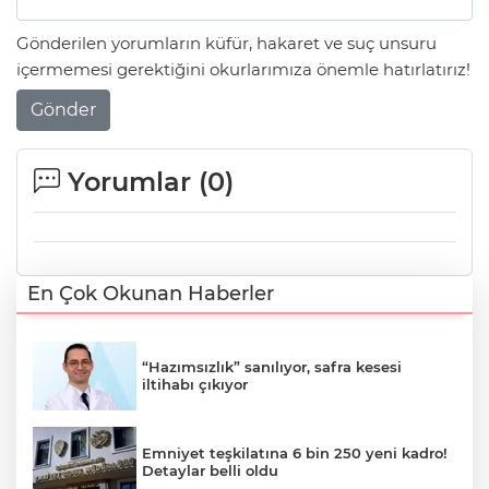
Gönderilen yorumların küfür, hakaret ve suç unsuru
içermemesi gerektiğini okurlarımıza önemle hatırlatırız!
Gönder
Yorumlar (
0
)
En Çok Okunan Haberler
“Hazımsızlık” sanılıyor, safra kesesi
iltihabı çıkıyor
Emniyet teşkilatına 6 bin 250 yeni kadro!
Detaylar belli oldu