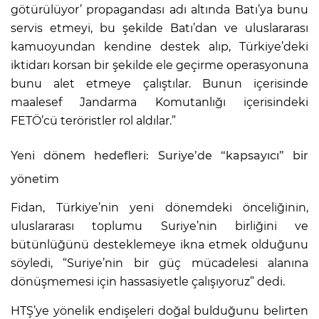
götürülüyor’ propagandası adı altında Batı’ya bunu
servis etmeyi, bu şekilde Batı’dan ve uluslararası
kamuoyundan kendine destek alıp, Türkiye’deki
iktidarı korsan bir şekilde ele geçirme operasyonuna
bunu alet etmeye çalıştılar. Bunun içerisinde
maalesef Jandarma Komutanlığı içerisindeki
FETÖ’cü teröristler rol aldılar.”
Yeni dönem hedefleri: Suriye’de “kapsayıcı” bir
yönetim
Fidan, Türkiye’nin yeni dönemdeki önceliğinin,
uluslararası toplumu Suriye’nin birliğini ve
bütünlüğünü desteklemeye ikna etmek olduğunu
söyledi, “Suriye’nin bir güç mücadelesi alanına
dönüşmemesi için hassasiyetle çalışıyoruz” dedi.
HTŞ’ye yönelik endişeleri doğal bulduğunu belirten