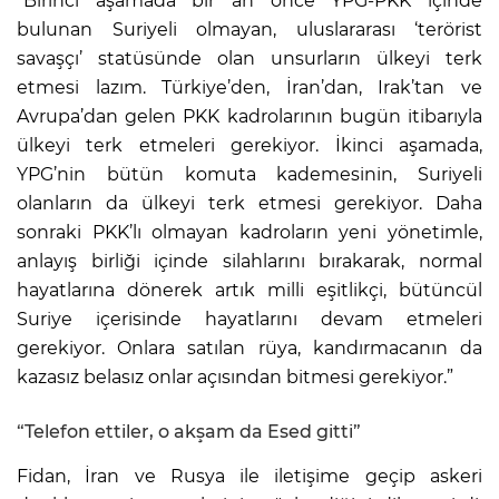
“Birinci aşamada bir an önce YPG-PKK içinde
bulunan Suriyeli olmayan, uluslararası ‘terörist
savaşçı’ statüsünde olan unsurların ülkeyi terk
etmesi lazım. Türkiye’den, İran’dan, Irak’tan ve
Avrupa’dan gelen PKK kadrolarının bugün itibarıyla
ülkeyi terk etmeleri gerekiyor. İkinci aşamada,
YPG’nin bütün komuta kademesinin, Suriyeli
olanların da ülkeyi terk etmesi gerekiyor. Daha
sonraki PKK’lı olmayan kadroların yeni yönetimle,
anlayış birliği içinde silahlarını bırakarak, normal
hayatlarına dönerek artık milli eşitlikçi, bütüncül
Suriye içerisinde hayatlarını devam etmeleri
gerekiyor. Onlara satılan rüya, kandırmacanın da
kazasız belasız onlar açısından bitmesi gerekiyor.”
“Telefon ettiler, o akşam da Esed gitti”
Fidan, İran ve Rusya ile iletişime geçip askeri