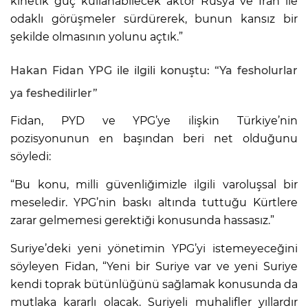
kinetik güç kullanabilecek aktör Rusya ve İran ile
odaklı görüşmeler sürdürerek, bunun kansız bir
şekilde olmasının yolunu açtık.”
Hakan Fidan YPG ile ilgili konuştu: “Ya fesholurlar
ya feshedilirler”
Fidan, PYD ve YPG’ye ilişkin Türkiye’nin
pozisyonunun en başından beri net olduğunu
söyledi:
“Bu konu, milli güvenliğimizle ilgili varoluşsal bir
meseledir. YPG’nin baskı altında tuttuğu Kürtlere
zarar gelmemesi gerektiği konusunda hassasız.”
Suriye’deki yeni yönetimin YPG’yi istemeyeceğini
söyleyen Fidan, “Yeni bir Suriye var ve yeni Suriye
kendi toprak bütünlüğünü sağlamak konusunda da
mutlaka kararlı olacak. Suriyeli muhalifler yıllardır