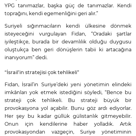
YPG tanımazlar, başka güç de tanımazlar. Kendi
toprağını, kendi egemenliğini geri alır.”
Suriyeli sığınmacıların kendi ülkesine dönmek
isteyeceğini vurgulayan Fidan, “Oradaki şartlar
iyileştikçe, burada bir devamlılık olduğu duygusu
oluştukça ben geri dönüşlerin tabii ki artacağına
inanıyorum” dedi.
“İsrail’in stratejisi çok tehlikeli”
Fidan, İsrail’in Suriye’deki yeni yönetimin elindeki
imkânları yok etmek istediğini söyledi, “Bence bu
strateji çok tehlikeli. Bu strateji büyük bir
provokasyona yol açabilir. Bunu göz ardı ediyorlar.
Her şey bu kadar güllük gülistanlık gitmeyebilir.
Onun için kendilerine haber yolladık. Artık
provokasyondan vazgeçin, Suriye yönetiminin