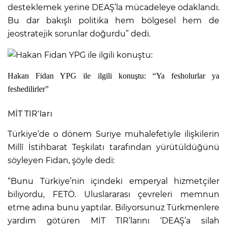
desteklemek yerine DEAŞ’la mücadeleye odaklandı.
Bu dar bakışlı politika hem bölgesel hem de
jeostratejik sorunlar doğurdu” dedi.
Hakan Fidan YPG ile ilgili konuştu: “Ya fesholurlar ya
feshedilirler”
MİT TIR’ları
Türkiye’de o dönem Suriye muhalefetiyle ilişkilerin
Millî İstihbarat Teşkilatı tarafından yürütüldüğünü
söyleyen Fidan, şöyle dedi:
“Bunu Türkiye’nin içindeki emperyal hizmetçiler
biliyordu, FETÖ. Uluslararası çevreleri memnun
etme adına bunu yaptılar. Biliyorsunuz Türkmenlere
yardım götüren MİT TIR’larını ‘DEAŞ’a silah