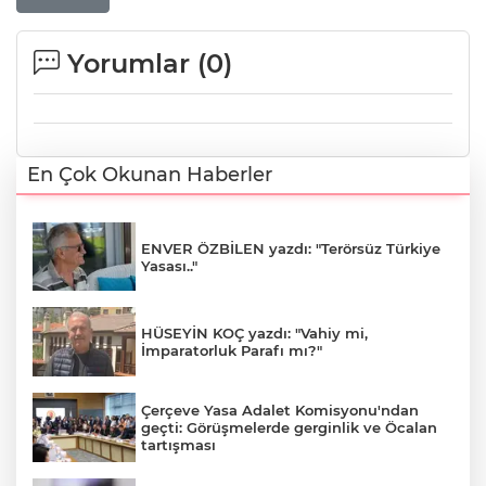
Yorumlar (
0
)
En Çok Okunan Haberler
ENVER ÖZBİLEN yazdı: "Terörsüz Türkiye
Yasası.."
HÜSEYİN KOÇ yazdı: "Vahiy mi,
İmparatorluk Parafı mı?"
Çerçeve Yasa Adalet Komisyonu'ndan
geçti: Görüşmelerde gerginlik ve Öcalan
tartışması