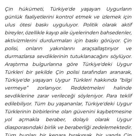
Çin hükümeti, Türkiye'de yaşayan Uygurların
günlük faaliyetlerini kontrol etmek ve izlemek için
ulus ötesi baskı uyguluyor. Politik olarak aktif
bireyler, özellikle kayıp aile üyelerinden bahsedenler,
aktivizmlerini durdurmaları için baskı görüyor. Çin
polisi, onların yakınlarını araçsallaştırıyor ve
durmazlarsa sevdiklerinin tutuklanacağını söylüyor.
Araştırma bulgurlarına göre Türkiye'deki Uygur
Türkleri bir şekilde Çin polisi tarafından aranarak,
Türkiye'de yaşayan Uygur Türkleri hakkında “bilgi
vermeye” zorlanıyor. Reddetmeleri halinde
sevdiklerine zarar verileceği söyleniyor. Para teklif
edilebiliyor. Tüm bu yaşananlar, Türkiye'deki Uygur
Türklerinin birbirlerine olan güvenini kaybetmesine
yol açmakla beraber, dolaylı olarak Uygur
diasporasındaki birlik ve beraberliği zedelemektedir.
Tüm bunları bir kenara bırakırsak, bir yanda Çin