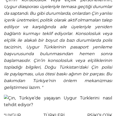
Uygur diasporası üyeleriyle temasa geçtiği durumlar
da saptandı. Bu gibi durumlarda, onlardan Çin yanlısı
içerik üretmeleri, politik olarak aktif olmamaları talep
ediliyor ve karşılığında aile üyeleriyle yeniden
bağlantı kurmayı teklif ediyorlar. Konsolosluk veya
elçilik ile alakalı bir boyut da bazı durumlarda polis
tacizinin, Uygur Türklerinin pasaport yenileme
başvurusunda bulunmasından hemen sonra
başlamasıdır. Çin’in konsolosluk
veya elçiliklerinin
topladığı bilgileri, Doğu Türkistan'daki Çin polisi
ile paylaşması, ulus ötesi baskı ağının bir parçası. Bu
bakımdan Türkiye’nin önlem mekanizması
geliştirmesi lazım. "
"UYGUR TÜRKLERİ PSİKOLOJİK