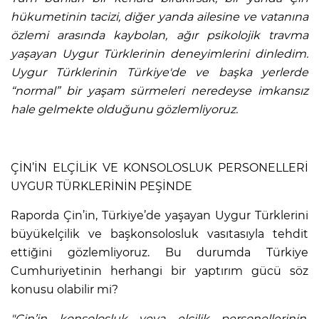
hükumetinin tacizi, diğer yanda ailesine ve vatanına
özlemi arasında kaybolan, ağır psikolojik travma
yaşayan Uygur Türklerinin deneyimlerini dinledim.
Uygur Türklerinin Türkiye'de ve başka yerlerde
“normal” bir yaşam sürmeleri neredeyse imkansız
hale gelmekte olduğunu gözlemliyoruz.
ÇİN’İN ELÇİLİK VE KONSOLOSLUK PERSONELLERİ
UYGUR TÜRKLERİNİN PEŞİNDE
Raporda Çin’in, Türkiye’de yaşayan Uygur Türklerini
büyükelçilik ve başkonsolosluk vasıtasıyla tehdit
ettiğini gözlemliyoruz. Bu durumda Türkiye
Cumhuriyetinin herhangi bir yaptırım gücü söz
konusu olabilir mi?
"Çin’in konsolosluk veya elçilik personellerinin,