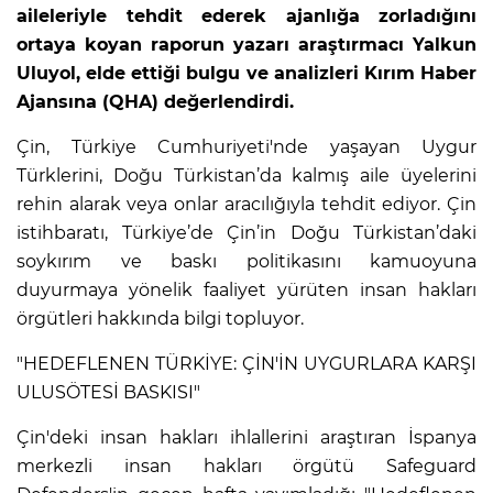
aileleriyle tehdit ederek ajanlığa zorladığını
ortaya koyan raporun yazarı araştırmacı Yalkun
Uluyol, elde ettiği bulgu ve analizleri Kırım Haber
Ajansına (QHA) değerlendirdi.
Çin, Türkiye Cumhuriyeti'nde yaşayan Uygur
Türklerini, Doğu Türkistan’da kalmış aile üyelerini
rehin alarak veya onlar aracılığıyla tehdit ediyor. Çin
istihbaratı, Türkiye’de Çin’in Doğu Türkistan’daki
soykırım ve baskı politikasını kamuoyuna
duyurmaya yönelik faaliyet yürüten insan hakları
örgütleri hakkında bilgi topluyor.
"HEDEFLENEN TÜRKİYE: ÇİN'İN UYGURLARA KARŞI
ULUSÖTESİ BASKISI"
Çin'deki insan hakları ihlallerini araştıran İspanya
merkezli insan hakları örgütü Safeguard