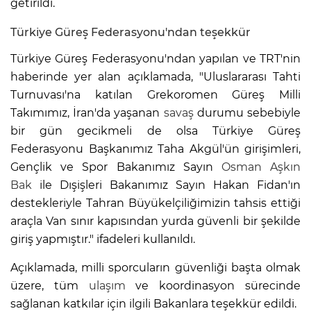
getirildi.
Türkiye Güreş Federasyonu'ndan teşekkür
Türkiye Güreş Federasyonu'ndan yapılan ve TRT'nin
haberinde yer alan açıklamada, "Uluslararası Tahti
Turnuvası'na katılan Grekoromen Güreş Milli
Takımımız, İran'da yaşanan
savaş
durumu sebebiyle
bir gün gecikmeli de olsa Türkiye Güreş
Federasyonu Başkanımız Taha Akgül'ün girişimleri,
Gençlik ve Spor Bakanımız Sayın
Osman Aşkın
Bak
ile Dışişleri Bakanımız Sayın Hakan Fidan'ın
destekleriyle Tahran Büyükelçiliğimizin tahsis ettiği
araçla Van sınır kapısından yurda güvenli bir şekilde
giriş yapmıştır." ifadeleri kullanıldı.
Açıklamada, milli sporcuların güvenliği başta olmak
üzere, tüm
ulaşım
ve koordinasyon sürecinde
sağlanan katkılar için ilgili Bakanlara teşekkür edildi.