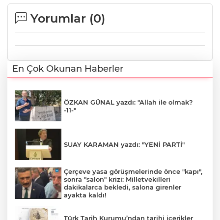
Yorumlar (
0
)
En Çok Okunan Haberler
ÖZKAN GÜNAL yazdı: "Allah ile olmak?
-11-"
SUAY KARAMAN yazdı: "YENİ PARTİ"
Çerçeve yasa görüşmelerinde önce "kapı",
sonra "salon" krizi: Milletvekilleri
dakikalarca bekledi, salona girenler
ayakta kaldı!
Türk Tarih Kurumu’ndan tarihi içerikler