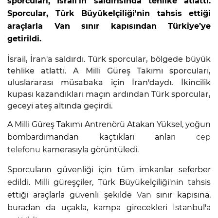
sporcuları, İsrail'in saldırısında tehlike atlattı.
Sporcular, Türk Büyükelçiliği'nin tahsis ettiği
araçlarla Van sınır kapısından Türkiye’ye
getirildi.
İsrail, İran'a saldırdı. Türk sporcular, bölgede büyük
tehlike atlattı. A Milli Güreş Takımı sporcuları,
uluslararası müsabaka için İran'daydı. İkincilik
kupası kazandıkları maçın ardından Türk sporcular,
geceyi ateş altında geçirdi.
A Milli Güreş Takımı Antrenörü Atakan Yüksel, yoğun
bombardımandan kaçtıkları anları
cep
telefonu
kamerasıyla görüntüledi.
Sporcuların güvenliği için tüm imkanlar seferber
edildi. Milli güreşçiler, Türk Büyükelçiliği'nin tahsis
ettiği araçlarla güvenli şekilde
Van
sınır kapısına,
buradan da uçakla, kampa girecekleri İstanbul'a