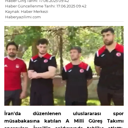
Haber Giriş Tarihi: 17.06.2025 09:42
Haber Güncellenme Tarihi: 17.06.2025 09:42
Kaynak: Haber Merkezi
Haberyazilimi.com
İran'da düzenlenen uluslararası spor
müsabakasına katılan A Milli Güreş Takımı