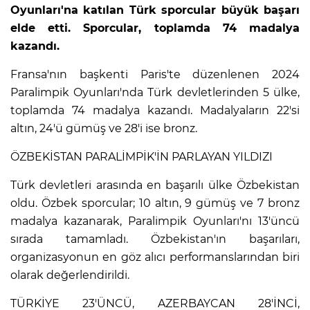
Oyunları'na katılan Türk sporcular büyük başarı
elde etti. Sporcular, toplamda 74 madalya
kazandı.
Fransa'nın başkenti Paris'te düzenlenen 2024
Paralimpik Oyunları'nda Türk devletlerinden 5 ülke,
toplamda 74 madalya kazandı. Madalyaların 22'si
altın, 24'ü gümüş ve 28'i ise bronz.
ÖZBEKİSTAN PARALİMPİK'İN PARLAYAN YILDIZI
Türk devletleri arasında en başarılı ülke Özbekistan
oldu. Özbek sporcular; 10 altın, 9 gümüş ve 7 bronz
madalya kazanarak, Paralimpik Oyunları'nı 13'üncü
sırada tamamladı. Özbekistan'ın başarıları,
organizasyonun en göz alıcı performanslarından biri
olarak değerlendirildi.
TÜRKİYE 23'ÜNCÜ, AZERBAYCAN 28'İNCİ,