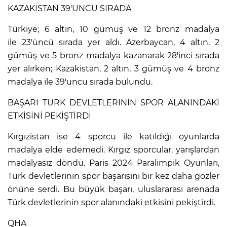
KAZAKİSTAN 39'UNCU SIRADA
Türkiye; 6 altın, 10 gümüş ve 12 bronz madalya
ile 23'üncü sırada yer aldı. Azerbaycan, 4 altın, 2
gümüş ve 5 bronz madalya kazanarak 28'inci sırada
yer alırken; Kazakistan, 2 altın, 3 gümüş ve 4 bronz
madalya ile 39'uncu sırada bulundu.
BAŞARI TÜRK DEVLETLERİNİN SPOR ALANINDAKİ
ETKİSİNİ PEKİŞTİRDİ
Kırgızistan ise 4 sporcu ile katıldığı oyunlarda
madalya elde edemedi. Kırgız sporcular, yarışlardan
madalyasız döndü. Paris 2024 Paralimpik Oyunları,
Türk devletlerinin spor başarısını bir kez daha gözler
önüne serdi. Bu büyük başarı, uluslararası arenada
Türk devletlerinin spor alanındaki etkisini pekiştirdi.
QHA