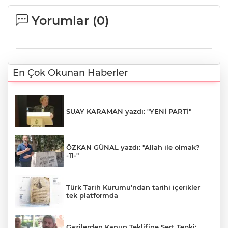
Yorumlar (
0
)
En Çok Okunan Haberler
SUAY KARAMAN yazdı: "YENİ PARTİ"
ÖZKAN GÜNAL yazdı: "Allah ile olmak?
-11-"
Türk Tarih Kurumu’ndan tarihi içerikler
tek platformda
Gazilerden Kanun Teklifine Sert Tepki: