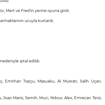
ozdu.
c, Mert ve Fred'in yerine oyuna girdi.
armaklarının ucuyla kurtardı.
nedeniyle iptal edildi.
ç, Emirhan Topçu, Masuaku, Al Musrati, Salih Uçan,
 Joao Mario, Semih, Muci, Ndour, Alex, Emrecan Terzi,