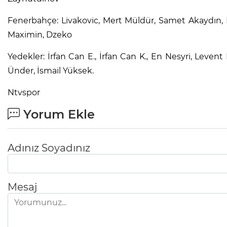
Fenerbahçe: Livakovic, Mert Müldür, Samet Akaydın, Dj
Maximin, Dzeko
Yedekler: İrfan Can E., İrfan Can K., En Nesyri, Leve
Ünder, İsmail Yüksek.
Ntvspor
Yorum Ekle
Adınız Soyadınız
Mesaj