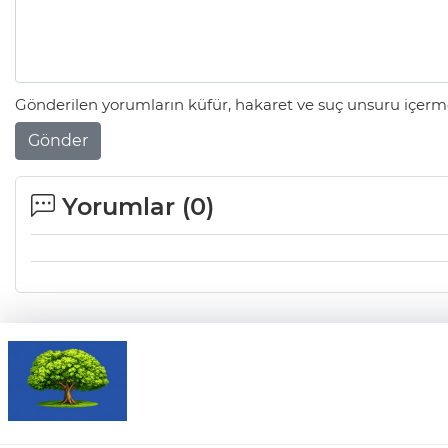
Gönderilen yorumların küfür, hakaret ve suç unsuru içerme
Gönder
Yorumlar (
0
)