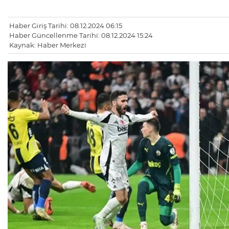
Haber Giriş Tarihi: 08.12.2024 06:15
Haber Güncellenme Tarihi: 08.12.2024 15:24
Kaynak: Haber Merkezi