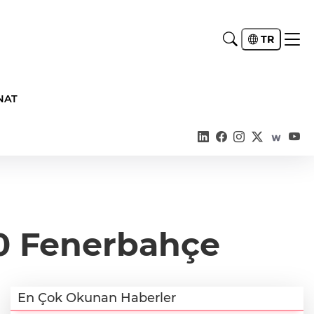
TR
NAT
-0 Fenerbahçe
En Çok Okunan Haberler