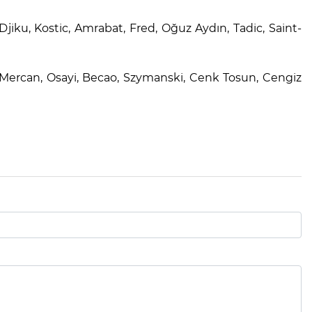
iku, Kostic, Amrabat, Fred, Oğuz Aydın, Tadic, Saint-
nt Mercan, Osayi, Becao, Szymanski, Cenk Tosun, Cengiz