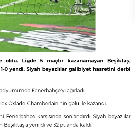
ne oldu. Ligde 5 maçtır kazanamayan Beşiktaş,
0 yendi. Siyah beyazlılar galibiyet hasretini derbi
Stadyumu'nda Fenerbahçe'yi ağırladı.
Alex Oxlade-Chamberlain'nin golü ile kazandı.
 Fenerbahçe karşısında sonlandırdı. Siyah beyazlılar
n Beşiktaş'a yenildi ve 32 puanda kaldı.