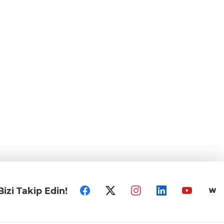
Bizi Takip Edin!