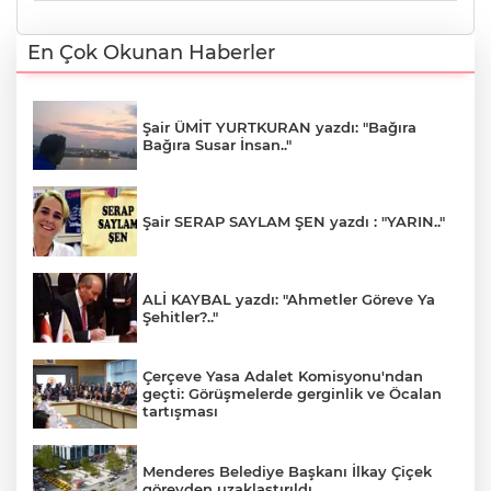
En Çok Okunan Haberler
Şair ÜMİT YURTKURAN yazdı: "Bağıra
Bağıra Susar İnsan.."
Şair SERAP SAYLAM ŞEN yazdı : "YARIN.."
ALİ KAYBAL yazdı: "Ahmetler Göreve Ya
Şehitler?.."
Çerçeve Yasa Adalet Komisyonu'ndan
geçti: Görüşmelerde gerginlik ve Öcalan
tartışması
Menderes Belediye Başkanı İlkay Çiçek
görevden uzaklaştırıldı