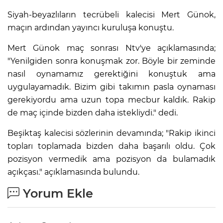
Siyah-beyazlıların tecrübeli kalecisi Mert Günok,
maçın ardından yayıncı kuruluşa konuştu.
Mert Günok maç sonrası Ntv'ye açıklamasında;
"Yenilgiden sonra konuşmak zor. Böyle bir zeminde
nasıl oynamamız gerektiğini konuştuk ama
uygulayamadık. Bizim gibi takımın pasla oynaması
gerekiyordu ama uzun topa mecbur kaldık. Rakip
de maç içinde bizden daha istekliydi." dedi.
Beşiktaş kalecisi sözlerinin devamında; "Rakip ikinci
topları toplamada bizden daha başarılı oldu. Çok
pozisyon vermedik ama pozisyon da bulamadık
açıkçası." açıklamasında bulundu.
Yorum Ekle