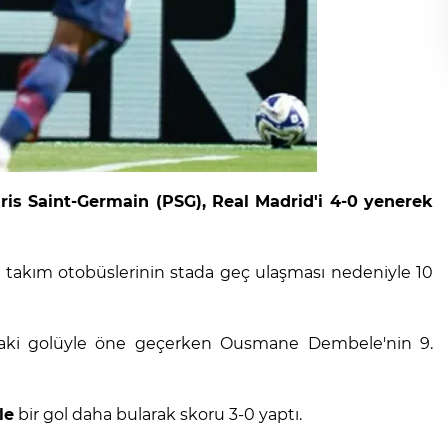
ris Saint-Germain (PSG), Real Madrid'i 4-0 yenerek
 takım otobüslerinin stada geç ulaşması nedeniyle 10
aki golüyle öne geçerken Ousmane Dembele'nin 9.
le
bir gol daha bularak skoru 3-0 yaptı.