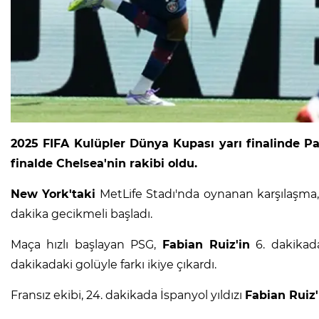
2025 FIFA Kulüpler Dünya Kupası yarı finalinde Pa
finalde Chelsea'nin rakibi oldu.
New York'taki
MetLife Stadı'nda oynanan karşılaşma,
dakika gecikmeli başladı.
Maça hızlı başlayan PSG,
Fabian Ruiz'in
6. dakikad
dakikadaki golüyle farkı ikiye çıkardı.
Fransız ekibi, 24. dakikada İspanyol yıldızı
Fabian Ruiz'