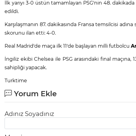
İlk yarıyı 3-0 üstün tamamlayan PSG'nin 48. dakikada
edildi.
Karşılaşmanın 87. dakikasında Fransa temsilcisi adın
skorunu ilan etti: 4-0.
Real Madrid'de maça ilk 11'de başlayan milli futbolcu
A
İngiliz ekibi Chelsea ile PSG arasındaki final maçına
sahipliği yapacak.
Turktime
Yorum Ekle
Adınız Soyadınız