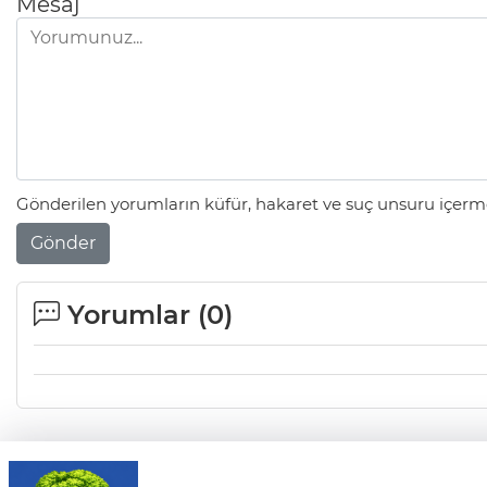
Mesaj
Gönderilen yorumların küfür, hakaret ve suç unsuru içerme
Gönder
Yorumlar (
0
)