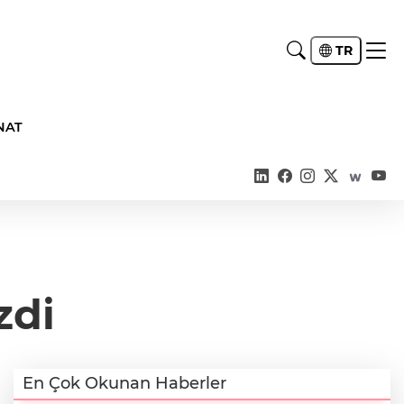
TR
NAT
zdi
En Çok Okunan Haberler