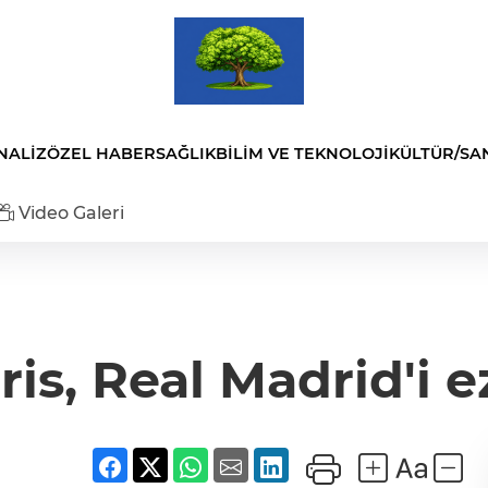
NALİZ
ÖZEL HABER
SAĞLIK
BİLİM VE TEKNOLOJİ
KÜLTÜR/SA
Video Galeri
ris, Real Madrid'i e