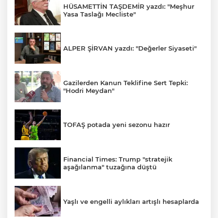
HÜSAMETTİN TAŞDEMİR yazdı: "Meşhur
Yasa Taslağı Mecliste"
ALPER ŞİRVAN yazdı: "Değerler Siyaseti"
Gazilerden Kanun Teklifine Sert Tepki:
"Hodri Meydan"
TOFAŞ potada yeni sezonu hazır
Financial Times: Trump "stratejik
aşağılanma" tuzağına düştü
Yaşlı ve engelli aylıkları artışlı hesaplarda