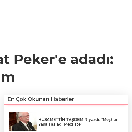
t Peker'e adadı:
dım
En Çok Okunan Haberler
HÜSAMETTİN TAŞDEMİR yazdı: "Meşhur
Yasa Taslağı Mecliste"