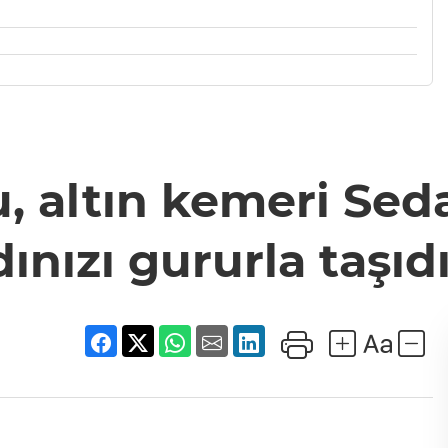
 altın kemeri Seda
ınızı gururla taşı