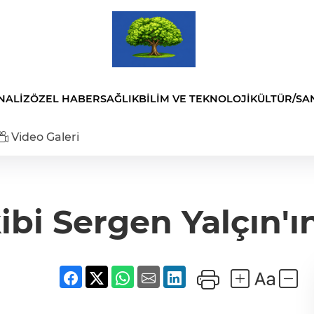
NALİZ
ÖZEL HABER
SAĞLIK
BİLİM VE TEKNOLOJİ
KÜLTÜR/SA
Video Galeri
kibi Sergen Yalçın'