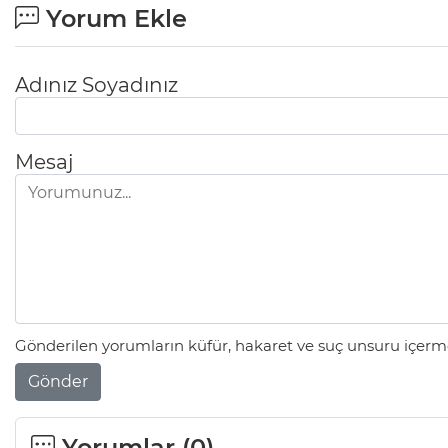
Yorum Ekle
Adınız Soyadınız
Mesaj
Gönderilen yorumların küfür, hakaret ve suç unsuru içerme
Gönder
Yorumlar (
0
)