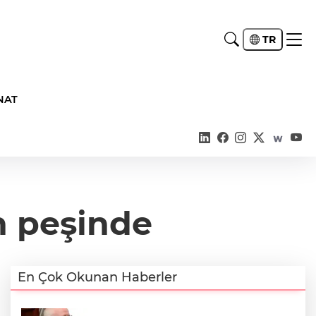
TR
NAT
ın peşinde
En Çok Okunan Haberler