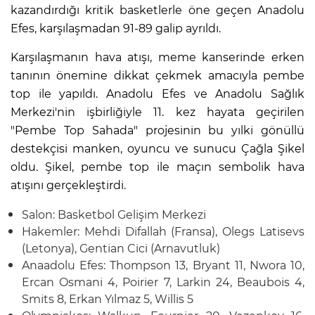
kazandırdığı kritik basketlerle öne geçen Anadolu
Efes, karşılaşmadan 91-89 galip ayrıldı.
Karşılaşmanın hava atışı, meme kanserinde erken
tanının önemine dikkat çekmek amacıyla pembe
top ile yapıldı. Anadolu Efes ve Anadolu Sağlık
Merkezi'nin işbirliğiyle 11. kez hayata geçirilen
"Pembe Top Sahada" projesinin bu yılki gönüllü
destekçisi manken, oyuncu ve sunucu Çağla Şikel
oldu. Şikel, pembe top ile maçın sembolik hava
atışını gerçekleştirdi.
Salon: Basketbol Gelişim Merkezi
Hakemler: Mehdi Difallah (Fransa), Olegs Latisevs
(Letonya), Gentian Cici (Arnavutluk)
Anaadolu Efes: Thompson 13, Bryant 11, Nwora 10,
Ercan Osmani 4, Poirier 7, Larkin 24, Beaubois 4,
Smits 8, Erkan Yılmaz 5, Willis 5