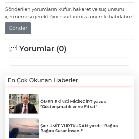
Gönderilen yorumların küfür, hakaret ve suç unsuru
içermemesi gerektiğini okurlarımıza önemle hatırlatırız!
Gönder
Yorumlar (
0
)
En Çok Okunan Haberler
ÖMER EKİNCİ MİCİNGİRT yazdı:
"Gösterişmatikler ve Fıtrat"
Şair ÜMİT YURTKURAN yazdı: "Bağıra
Bağıra Susar İnsan.."