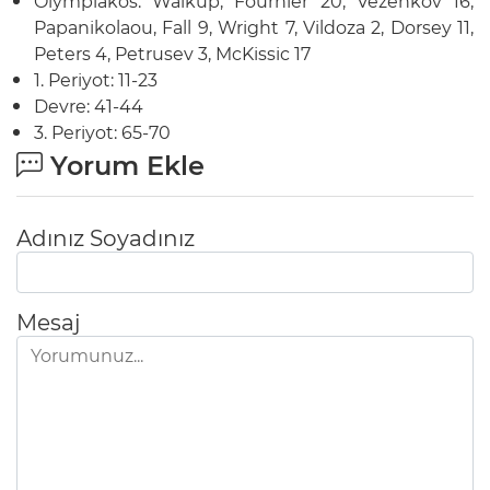
Olympiakos: Walkup, Fournier 20, Vezenkov 16,
Papanikolaou, Fall 9, Wright 7, Vildoza 2, Dorsey 11,
Peters 4, Petrusev 3, McKissic 17
1. Periyot: 11-23
Devre: 41-44
3. Periyot: 65-70
Yorum Ekle
Adınız Soyadınız
Mesaj