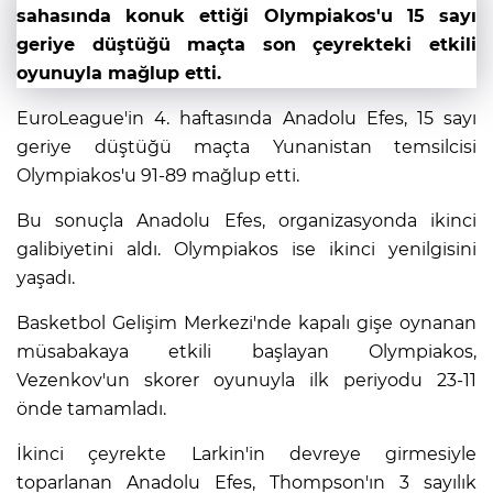
sahasında konuk ettiği Olympiakos'u 15 sayı
geriye düştüğü maçta son çeyrekteki etkili
oyunuyla mağlup etti.
EuroLeague'in 4. haftasında Anadolu Efes, 15 sayı
geriye düştüğü maçta Yunanistan temsilcisi
Olympiakos'u 91-89 mağlup etti.
Bu sonuçla Anadolu Efes, organizasyonda ikinci
galibiyetini aldı. Olympiakos ise ikinci yenilgisini
yaşadı.
Basketbol Gelişim Merkezi'nde kapalı gişe oynanan
müsabakaya etkili başlayan Olympiakos,
Vezenkov'un skorer oyunuyla ilk periyodu 23-11
önde tamamladı.
İkinci çeyrekte Larkin'in devreye girmesiyle
toparlanan Anadolu Efes, Thompson'ın 3 sayılık