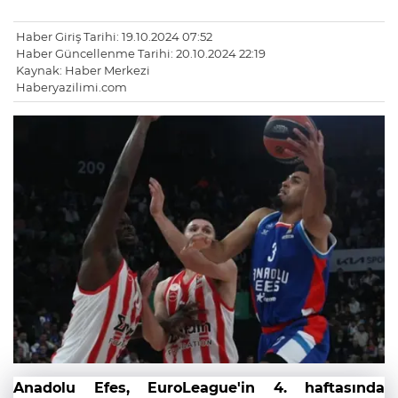
Haber Giriş Tarihi: 19.10.2024 07:52
Haber Güncellenme Tarihi: 20.10.2024 22:19
Kaynak: Haber Merkezi
Haberyazilimi.com
Anadolu Efes, EuroLeague'in 4. haftasında