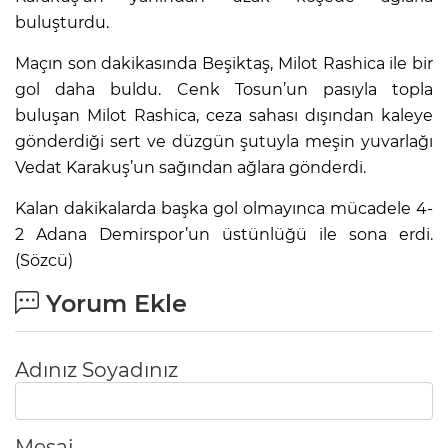
buluşturdu.
Maçın son dakikasında Beşiktaş, Milot Rashica ile bir
gol daha buldu. Cenk Tosun’un pasıyla topla
buluşan Milot Rashica, ceza sahası dışından kaleye
gönderdiği sert ve düzgün şutuyla meşin yuvarlağı
Vedat Karakuş’un sağından ağlara gönderdi.
Kalan dakikalarda başka gol olmayınca mücadele 4-
2 Adana Demirspor’un üstünlüğü ile sona erdi.
(Sözcü)
Yorum Ekle
Adınız Soyadınız
Mesaj