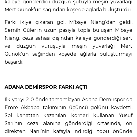
kaleye gönderdiği düzgün şutuyla meşin yuvarlağı
Mert Günok’un sağından köşede ağlarla buluşturdu.
Farkı ikiye çıkaran gol, M’baye Niang’dan geldi.
Semih Güler’in uzun pasıyla topla buluşan M’baye
Niang, ceza sahası dışından kaleye gönderdiği sert
ve düzgün vuruşuyla meşin yuvarlağı Mert
Günok’un sağından köşede ağlarla buluşturmayı
başardı.
ADANA DEMİRSPOR FARKI AÇTI
İlk yarıyı 2-0 önde tamamlayan Adana Demirspor’da
Emre Akbaba, takımının üçüncü golünü kaydetti.
Sol kanattan kazanılan korneri kullanan Yusuf
Sarı’nın ceza alanına gönderdiği ortasında, ön
direkten Nani’nin kafayla indirdiği topu önünde