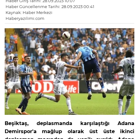
Haber Giriş Tarihi: 28.09.2023 10:07
Haber Güncellenme Tarihi: 28.09.2023 00:41
Kaynak: Haber Merkezi
Haberyazilimi.com
Beşiktaş, deplasmanda karşılaştığı Adana
Demirspor'a mağlup olarak üst üste ikinci