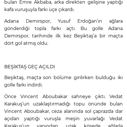
bulan Emre Akbaba, arka direkten gelişine yaptığı
kafa vuruşuyla farkı üçe çıkardı.
Adana Demirspor, Yusuf Erdoğan’ın ağlara
gönderdiği topla farkı açtı. Bu golle Adana
Demirspor, tarihinde ilk kez Beşiktaş’a bir maçta
dört gol atmış oldu.
BEŞİKTAŞ GEÇ AÇILDI
Beşiktaş, maçta son bölüme girilirken bulduğu iki
golle farkı indirdi.
Önce Vincent Aboubakar sahneye çıktı. Vedat
Karakuş’un uzaklaştırmadığı topu önünde bulan
Vincent Aboubakar, ceza alanında sol çaprazda dar
açıdan yaptığı vuruşla meşin yuvarlağı Vedat
Karakuş’un yanından uzak köşede ağlarla