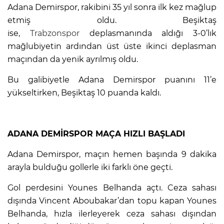
Adana Demirspor, rakibini 35 yıl sonra ilk kez mağlup
etmiş oldu. Beşiktaş
ise,
Trabzonspor
deplasmanında aldığı 3-0’lık
mağlubiyetin ardından üst üste ikinci deplasman
maçından da yenik ayrılmış oldu.
Bu galibiyetle Adana Demirspor puanını 11’e
yükseltirken, Beşiktaş 10 puanda kaldı.
ADANA DEMİRSPOR MAÇA HIZLI BAŞLADI
Adana Demirspor, maçın hemen başında 9 dakika
arayla bulduğu gollerle iki farklı öne geçti.
Gol perdesini Younes Belhanda açtı. Ceza sahası
dışında Vincent Aboubakar’dan topu kapan Younes
Belhanda, hızla ilerleyerek ceza sahası dışından