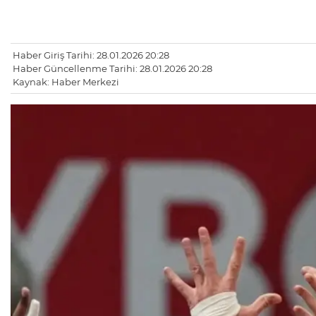
Haber Giriş Tarihi: 28.01.2026 20:28
Haber Güncellenme Tarihi: 28.01.2026 20:28
Kaynak: Haber Merkezi