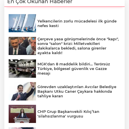
En Çok Okunan Haberler
Yelkencilerin zorlu mücadelesi ilk günde
nefes kesti
Çerçeve yasa görüşmelerinde önce "kapı",
sonra "salon" krizi: Milletvekilleri
dakikalarca bekledi, salona girenler
ayakta kaldı!
MGK'dan 8 maddelik bildiri... Terörsüz
Türkiye, bölgesel güvenlik ve Gazze
mesajı
Görevden uzaklaştırılan Avcılar Belediye
Başkanı Utku Caner Çaykara hakkında
tahliye kararı
CHP Grup Başkanvekili Kılıç’tan
'silahsızlanma' vurgusu