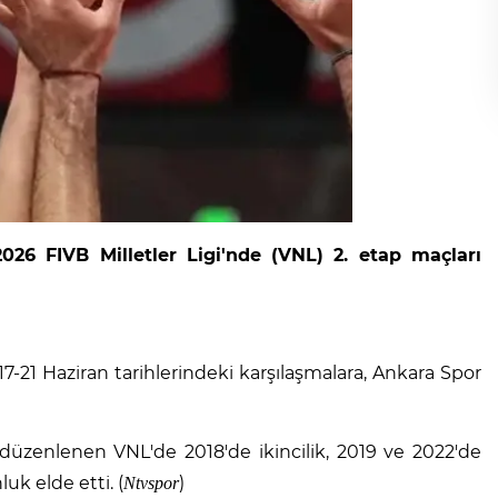
026 FIVB Milletler Ligi'nde (VNL) 2. etap maçları
21 Haziran tarihlerindeki karşılaşmalara, Ankara Spor
 düzenlenen VNL'de 2018'de ikincilik, 2019 ve 2022'de
k elde etti. (
)
Ntvspor