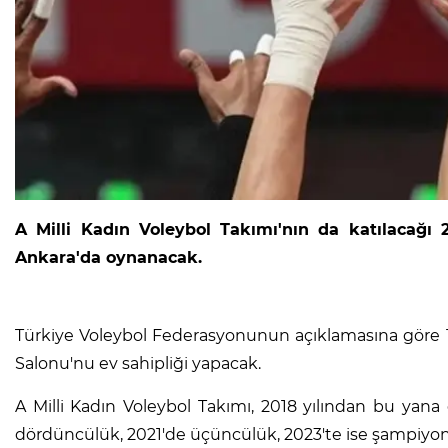
A Milli Kadın Voleybol Takımı'nın da katılacağı 2
Ankara'da oynanacak.
Türkiye Voleybol Federasyonunun açıklamasına göre 17-
Salonu'nu ev sahipliği yapacak.
A Milli Kadın Voleybol Takımı, 2018 yılından bu yana
dördüncülük, 2021'de üçüncülük, 2023'te ise şampiyonlu