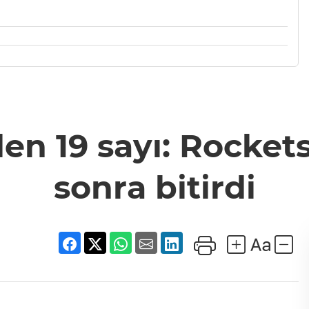
n 19 sayı: Rockets
sonra bitirdi