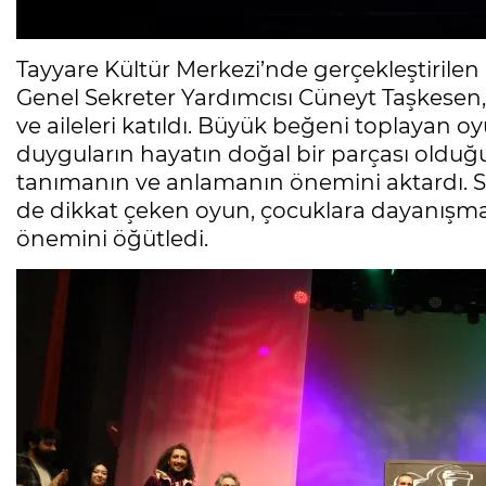
Tayyare Kültür Merkezi’nde gerçekleştirile
Genel Sekreter Yardımcısı Cüneyt Taşkesen, 
ve aileleri katıldı. Büyük beğeni toplayan oy
duyguların hayatın doğal bir parçası olduğu
tanımanın ve anlamanın önemini aktardı. Sa
de dikkat çeken oyun, çocuklara dayanışma
önemini öğütledi.