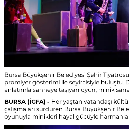
Bursa Büyükşehir Belediyesi Şehir Tiyatrosu
prömiyer gösterimi ile seyircisiyle buluştu.
anlatımla sahneye taşıyan oyun, minik sana
BURSA (İGFA) -
Her yaştan vatandaşı kültü
çalışmaları sürdüren Bursa Büyükşehir Beledi
oyunuyla minikleri hayal gücüyle harmanlana