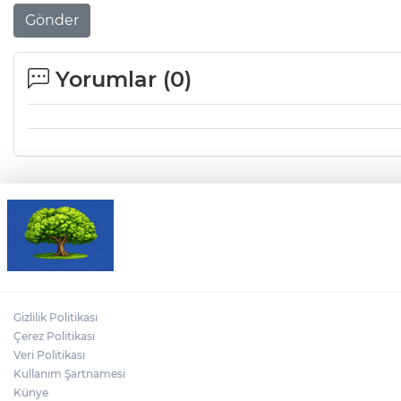
Gönder
Yorumlar (
0
)
Gizlilik Politikası
Çerez Politikası
Veri Politikası
Kullanım Şartnamesi
Künye