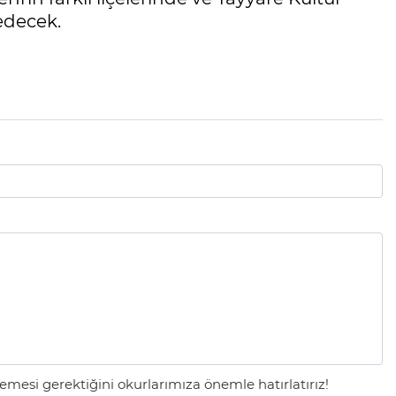
edecek.
mesi gerektiğini okurlarımıza önemle hatırlatırız!