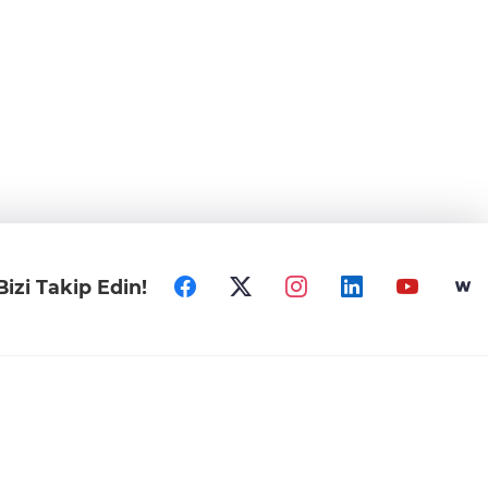
Bizi Takip Edin!