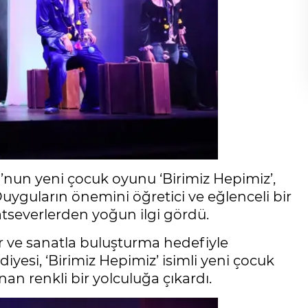
’nun yeni çocuk oyunu ‘Birimiz Hepimiz’,
 Duyguların önemini öğretici ve eğlenceli bir
tseverlerden yoğun ilgi gördü.
r ve sanatla buluşturma hedefiyle
yesi, ‘Birimiz Hepimiz’ isimli yeni çocuk
n renkli bir yolculuğa çıkardı.