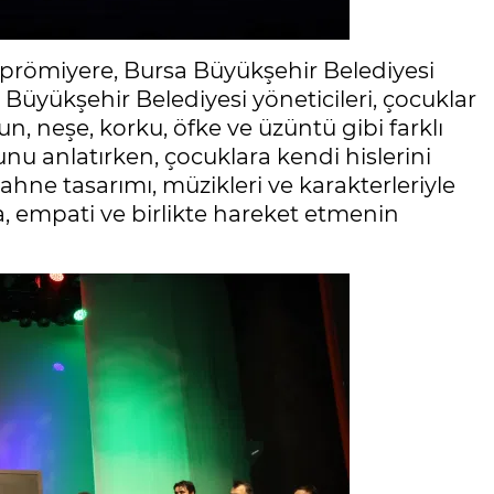
n prömiyere, Bursa Büyükşehir Belediyesi
Büyükşehir Belediyesi yöneticileri, çocuklar
un, neşe, korku, öfke ve üzüntü gibi farklı
nu anlatırken, çocuklara kendi hislerini
hne tasarımı, müzikleri ve karakterleriyle
, empati ve birlikte hareket etmenin