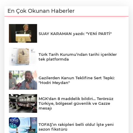
En Çok Okunan Haberler
SUAY KARAMAN yazdı: "YENİ PARTİ"
Türk Tarih Kurumu’ndan tarihi içerikler
tek platformda
Gazilerden Kanun Teklifine Sert Tepki:
"Hodri Meydan"
MGK'dan 8 maddelik bildiri... Terörsüz
Türkiye, bölgesel güvenlik ve Gazze
mesajı
TOFAŞ’ın rakipleri belli oldu! İşte yeni
sezon fikstürü