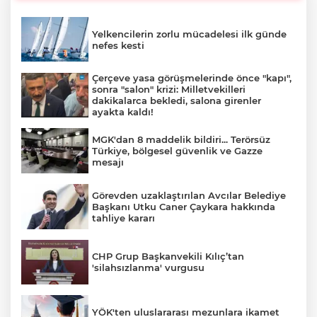
Yelkencilerin zorlu mücadelesi ilk günde
nefes kesti
Çerçeve yasa görüşmelerinde önce "kapı",
sonra "salon" krizi: Milletvekilleri
dakikalarca bekledi, salona girenler
ayakta kaldı!
MGK'dan 8 maddelik bildiri... Terörsüz
Türkiye, bölgesel güvenlik ve Gazze
mesajı
Görevden uzaklaştırılan Avcılar Belediye
Başkanı Utku Caner Çaykara hakkında
tahliye kararı
CHP Grup Başkanvekili Kılıç’tan
'silahsızlanma' vurgusu
YÖK'ten uluslararası mezunlara ikamet