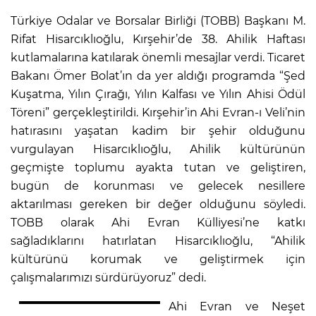
Türkiye Odalar ve Borsalar Birliği (TOBB) Başkanı M.
Rifat Hisarcıklıoğlu, Kırşehir’de 38. Ahilik Haftası
kutlamalarına katılarak önemli mesajlar verdi. Ticaret
Bakanı Ömer Bolat’ın da yer aldığı programda “Şed
Kuşatma, Yılın Çırağı, Yılın Kalfası ve Yılın Ahisi Ödül
Töreni” gerçekleştirildi. Kırşehir’in Ahi Evran-ı Veli’nin
hatırasını yaşatan kadim bir şehir olduğunu
vurgulayan Hisarcıklıoğlu, Ahilik kültürünün
geçmişte toplumu ayakta tutan ve geliştiren,
bugün de korunması ve gelecek nesillere
aktarılması gereken bir değer olduğunu söyledi.
TOBB olarak Ahi Evran Külliyesi’ne katkı
sağladıklarını hatırlatan Hisarcıklıoğlu, “Ahilik
kültürünü korumak ve geliştirmek için
çalışmalarımızı sürdürüyoruz” dedi.
Ahi Evran ve Neşet