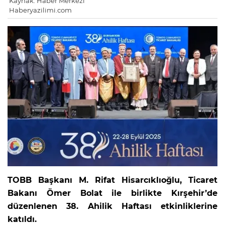
Kaynak: Haber Merkezi
Haberyazilimi.com
TOBB Başkanı M. Rifat Hisarcıklıoğlu, Ticaret
Bakanı Ömer Bolat ile birlikte Kırşehir’de
düzenlenen 38. Ahilik Haftası etkinliklerine
katıldı.