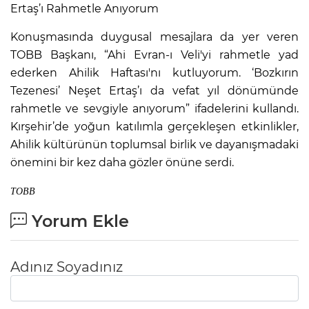
Ertaş’ı Rahmetle Anıyorum
Konuşmasında duygusal mesajlara da yer veren
TOBB Başkanı, “Ahi Evran-ı Veli'yi rahmetle yad
ederken Ahilik Haftası'nı kutluyorum. ‘Bozkırın
Tezenesi’ Neşet Ertaş’ı da vefat yıl dönümünde
rahmetle ve sevgiyle anıyorum” ifadelerini kullandı.
Kırşehir’de yoğun katılımla gerçekleşen etkinlikler,
Ahilik kültürünün toplumsal birlik ve dayanışmadaki
önemini bir kez daha gözler önüne serdi.
TOBB
Yorum Ekle
Adınız Soyadınız