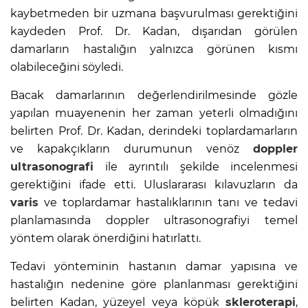
kaybetmeden bir uzmana başvurulması gerektiğini
kaydeden Prof. Dr. Kadan, dışarıdan görülen
damarların hastalığın yalnızca görünen kısmı
olabileceğini söyledi.
Bacak damarlarının değerlendirilmesinde gözle
yapılan muayenenin her zaman yeterli olmadığını
belirten Prof. Dr. Kadan, derindeki toplardamarların
ve kapakçıkların durumunun venöz
doppler
ultrasonografi
ile ayrıntılı şekilde incelenmesi
gerektiğini ifade etti. Uluslararası kılavuzların da
varis
ve toplardamar hastalıklarının tanı ve tedavi
planlamasında doppler ultrasonografiyi temel
yöntem olarak önerdiğini hatırlattı.
Tedavi yönteminin hastanın damar yapısına ve
hastalığın nedenine göre planlanması gerektiğini
belirten Kadan, yüzeyel veya köpük
skleroterapi
,