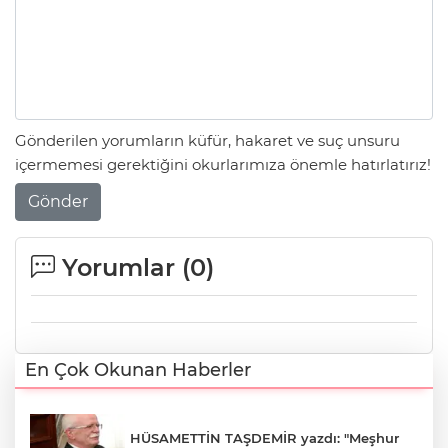
Gönderilen yorumların küfür, hakaret ve suç unsuru
içermemesi gerektiğini okurlarımıza önemle hatırlatırız!
Gönder
Yorumlar (
0
)
En Çok Okunan Haberler
HÜSAMETTİN TAŞDEMİR yazdı: "Meşhur