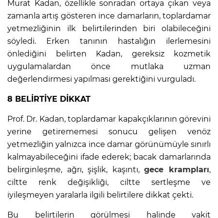
Murat Kadan, özellikle sonradan ortaya çıkan veya
zamanla artış gösteren ince damarların, toplardamar
yetmezliğinin ilk belirtilerinden biri olabileceğini
söyledi. Erken tanının hastalığın ilerlemesini
önlediğini belirten Kadan, gereksiz kozmetik
uygulamalardan önce mutlaka uzman
değerlendirmesi yapılması gerektiğini vurguladı.
8 BELİRTİYE DİKKAT
Prof. Dr. Kadan, toplardamar kapakçıklarının görevini
yerine getirememesi sonucu gelişen venöz
yetmezliğin yalnızca ince damar görünümüyle sınırlı
kalmayabileceğini ifade ederek; bacak damarlarında
belirginleşme, ağrı, şişlik, kaşıntı,
gece krampları
,
ciltte renk değişikliği, ciltte sertleşme ve
iyileşmeyen yaralarla ilgili belirtilere dikkat çekti.
Bu belirtilerin görülmesi halinde vakit