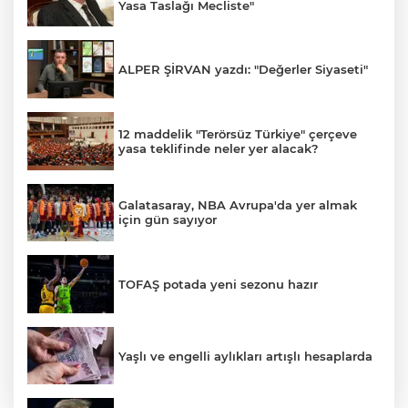
Yasa Taslağı Mecliste"
ALPER ŞİRVAN yazdı: "Değerler Siyaseti"
12 maddelik "Terörsüz Türkiye" çerçeve
yasa teklifinde neler yer alacak?
Galatasaray, NBA Avrupa'da yer almak
için gün sayıyor
TOFAŞ potada yeni sezonu hazır
Yaşlı ve engelli aylıkları artışlı hesaplarda