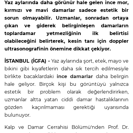
Yaz aylarında daha görünür hale gelen ince mor,
kırmızı ve mavi damarlar sadece estetik bir
sorun olmayabilir. Uzmanlar, sonradan ortaya
çıkan ve giderek belirginleşen damarların
toplardamar yetmezliğinin ilk belirtisi
olabileceğini belirterek, kesin tanı için doppler
ultrasonografinin önemine dikkat çekiyor.
İSTANBUL (İGFA) -
Yaz aylarında şort, etek, mayo ve
bikini gibi kıyafetlerin daha sık tercih edilmesiyle
birlikte bacaklardaki
ince damarlar
daha belirgin
hale geliyor. Birçok kişi bu görüntüyü yalnızca
estetik bir problem olarak değerlendirirken,
uzmanlar altta yatan ciddi damar hastalıklarının
gözden kaçırılmaması gerektiği uyarısında
bulunuyor.
Kalp ve Damar Cerrahisi Bölümü'nden Prof. Dr.