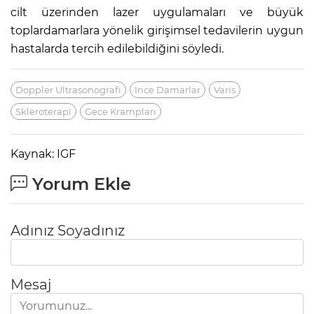
cilt üzerinden lazer uygulamaları ve büyük
toplardamarlara yönelik girişimsel tedavilerin uygun
hastalarda tercih edilebildiğini söyledi.
Doppler Ultrasonografi
Ince Damarlar
Varis
Skleroterapi
Gece Krampları
Kaynak: IGF
Yorum Ekle
Adınız Soyadınız
Mesaj