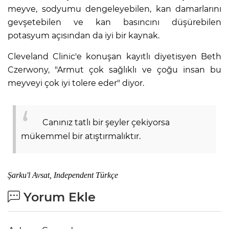
meyve, sodyumu dengeleyebilen, kan damarlarını
gevşetebilen ve kan basıncını düşürebilen
potasyum açısından da iyi bir kaynak.
Cleveland Clinic'e konuşan kayıtlı diyetisyen Beth
Czerwony, "Armut çok sağlıklı ve çoğu insan bu
meyveyi çok iyi tolere eder" diyor.
Canınız tatlı bir şeyler çekiyorsa
mükemmel bir atıştırmalıktır.
Şarku'l Avsat, Independent Türkçe
Yorum Ekle