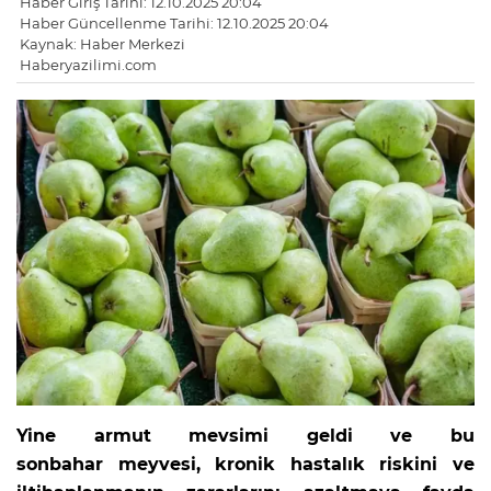
Haber Giriş Tarihi: 12.10.2025 20:04
Haber Güncellenme Tarihi: 12.10.2025 20:04
Kaynak: Haber Merkezi
Haberyazilimi.com
Yine armut mevsimi geldi ve bu
sonbahar meyvesi, kronik hastalık riskini ve