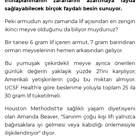
iltihaplanmanın zararlarını azaltmaya fayda
sağlayabilecek birçok faydalı besin sunuyor.
Peki armudun aynı zamanda lif açısından en zengin
ikinci meyve olduğunu da biliyor muydunuz?
Bir tanesi 6 gram lif içeren armut, 7 gram barındıran
orman meyvelerinin hemen arkasından geliyor.
Bu yumuşak çekirdekli meyve ayrıca önerilen
günlük değerin yaklaşık yüzde 21'ini karşılıyor;
Amerikalı yetişkinlerin çoğu bu miktarı almıyor.
UCSF Health'e göre beslenme yoluyla toplam 25 ila
30 gram lif tüketilmeli.
Houston Methodist'te sağlıklı yaşam diyetisyeni
olan Amanda Beaver, "Sanırım çoğu kişi lifi yalnızca
bağırsaklara iyi gelmesi veya kabızlığı önlemesiyle
ilişkilendiriyor" diyor.