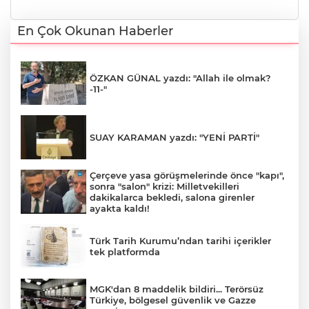
En Çok Okunan Haberler
ÖZKAN GÜNAL yazdı: "Allah ile olmak?
-11-"
SUAY KARAMAN yazdı: "YENİ PARTİ"
Çerçeve yasa görüşmelerinde önce "kapı",
sonra "salon" krizi: Milletvekilleri
dakikalarca bekledi, salona girenler
ayakta kaldı!
Türk Tarih Kurumu’ndan tarihi içerikler
tek platformda
MGK'dan 8 maddelik bildiri... Terörsüz
Türkiye, bölgesel güvenlik ve Gazze