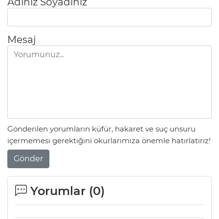
Adınız Soyadınız
Mesaj
Gönderilen yorumların küfür, hakaret ve suç unsuru
içermemesi gerektiğini okurlarımıza önemle hatırlatırız!
Gönder
Yorumlar (
0
)