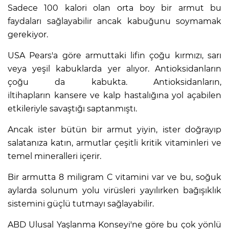
Sadece 100 kalori olan orta boy bir armut bu
faydaları sağlayabilir ancak kabuğunu soymamak
gerekiyor.
USA Pears'a göre armuttaki lifin çoğu kırmızı, sarı
veya yeşil kabuklarda yer alıyor. Antioksidanların
çoğu da kabukta. Antioksidanların,
iltihapların kansere ve kalp hastalığına yol açabilen
etkileriyle savaştığı saptanmıştı.
Ancak ister bütün bir armut yiyin, ister doğrayıp
salatanıza katın, armutlar çeşitli kritik vitaminleri ve
temel mineralleri içerir.
Bir armutta 8 miligram C vitamini var ve bu, soğuk
aylarda solunum yolu virüsleri yayılırken bağışıklık
sistemini güçlü tutmayı sağlayabilir.
ABD Ulusal Yaşlanma Konseyi'ne göre bu çok yönlü