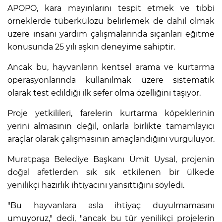
APOPO, kara mayınlarını tespit etmek ve tıbbi
örneklerde tüberkülozu belirlemek de dahil olmak
üzere insani yardım çalışmalarında sıçanları eğitme
konusunda 25 yılı aşkın deneyime sahiptir.
Ancak bu, hayvanların kentsel arama ve kurtarma
operasyonlarında kullanılmak üzere sistematik
olarak test edildiği ilk sefer olma özelliğini taşıyor.
Proje yetkilileri, farelerin kurtarma köpeklerinin
yerini almasının değil, onlarla birlikte tamamlayıcı
araçlar olarak çalışmasının amaçlandığını vurguluyor.
Muratpaşa Belediye Başkanı Ümit Uysal, projenin
doğal afetlerden sık sık etkilenen bir ülkede
yenilikçi hazırlık ihtiyacını yansıttığını söyledi.
"Bu hayvanlara asla ihtiyaç duyulmamasını
umuyoruz," dedi, "ancak bu tür yenilikçi projelerin