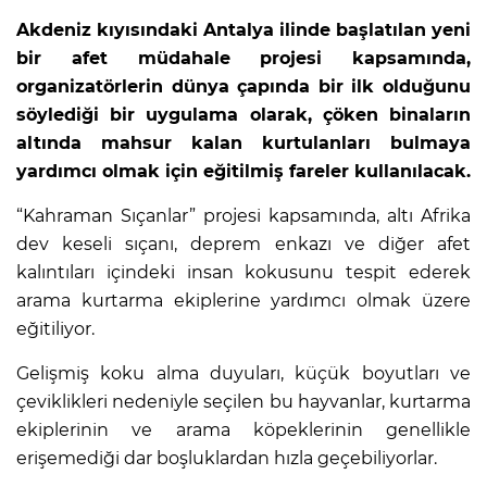
Akdeniz kıyısındaki Antalya ilinde başlatılan yeni
bir afet müdahale projesi kapsamında,
organizatörlerin dünya çapında bir ilk olduğunu
söylediği bir uygulama olarak, çöken binaların
altında mahsur kalan kurtulanları bulmaya
yardımcı olmak için eğitilmiş fareler kullanılacak.
“Kahraman Sıçanlar” projesi kapsamında, altı Afrika
dev keseli sıçanı, deprem enkazı ve diğer afet
kalıntıları içindeki insan kokusunu tespit ederek
arama kurtarma ekiplerine yardımcı olmak üzere
eğitiliyor.
Gelişmiş koku alma duyuları, küçük boyutları ve
çeviklikleri nedeniyle seçilen bu hayvanlar, kurtarma
ekiplerinin ve arama köpeklerinin genellikle
erişemediği dar boşluklardan hızla geçebiliyorlar.