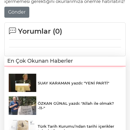
içermemesi gerektiğini okurlarımıza önemle hatırlatırız!
Gönder
Yorumlar (
0
)
En Çok Okunan Haberler
SUAY KARAMAN yazdı: "YENİ PARTİ"
ÖZKAN GÜNAL yazdı: "Allah ile olmak?
-11-"
Türk Tarih Kurumu’ndan tarihi içerikler