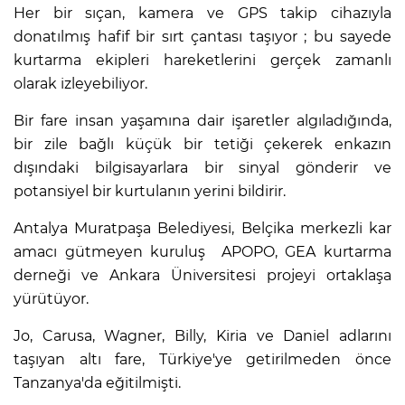
Her bir sıçan, kamera ve GPS takip cihazıyla
donatılmış hafif bir sırt çantası taşıyor ; bu sayede
kurtarma ekipleri hareketlerini gerçek zamanlı
olarak izleyebiliyor.
Bir fare insan yaşamına dair işaretler algıladığında,
bir zile bağlı küçük bir tetiği çekerek enkazın
dışındaki bilgisayarlara bir sinyal gönderir ve
potansiyel bir kurtulanın yerini bildirir.
Antalya Muratpaşa Belediyesi, Belçika merkezli kar
amacı gütmeyen kuruluş APOPO, GEA kurtarma
derneği ve Ankara Üniversitesi projeyi ortaklaşa
yürütüyor.
Jo, Carusa, Wagner, Billy, Kiria ve Daniel adlarını
taşıyan altı fare, Türkiye'ye getirilmeden önce
Tanzanya'da eğitilmişti.