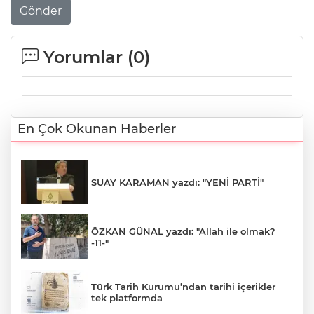
Gönder
Yorumlar (
0
)
En Çok Okunan Haberler
SUAY KARAMAN yazdı: "YENİ PARTİ"
ÖZKAN GÜNAL yazdı: "Allah ile olmak?
-11-"
Türk Tarih Kurumu’ndan tarihi içerikler
tek platformda