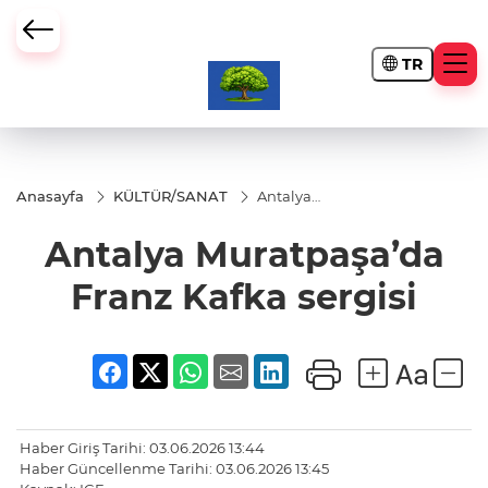
TR
Anasayfa
KÜLTÜR/SANAT
Antalya
Muratpaşa’da
Franz Kafka
Antalya Muratpaşa’da
sergisi
Franz Kafka sergisi
Haber Giriş Tarihi: 03.06.2026 13:44
Haber Güncellenme Tarihi: 03.06.2026 13:45