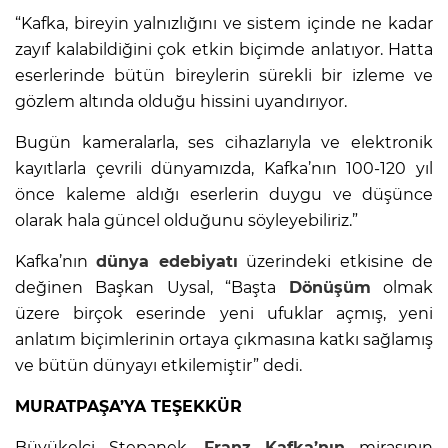
“Kafka, bireyin yalnızlığını ve sistem içinde ne kadar
zayıf kalabildiğini çok etkin biçimde anlatıyor. Hatta
eserlerinde bütün bireylerin sürekli bir izleme ve
gözlem altında olduğu hissini uyandırıyor.
Bugün kameralarla, ses cihazlarıyla ve elektronik
kayıtlarla çevrili dünyamızda, Kafka’nın 100-120 yıl
önce kaleme aldığı eserlerin duygu ve düşünce
olarak hala güncel olduğunu söyleyebiliriz.”
Kafka’nın
dünya edebiyatı
üzerindeki etkisine de
değinen Başkan Uysal, “Başta
Dönüşüm
olmak
üzere birçok eserinde yeni ufuklar açmış, yeni
anlatım biçimlerinin ortaya çıkmasına katkı sağlamış
ve bütün dünyayı etkilemiştir” dedi.
MURATPAŞA’YA TEŞEKKÜR
Büyükelçi Stepanek,
Franz Kafka’nın
mirasının