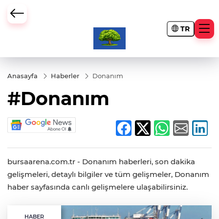
TR
Anasayfa
Haberler
Donanım
#Donanım
bursaarena.com.tr - Donanım haberleri, son dakika
gelişmeleri, detaylı bilgiler ve tüm gelişmeler, Donanım
haber sayfasında canlı gelişmelere ulaşabilirsiniz.
HABER