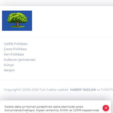
Gizlilik Politikası
Çerez Politikası
Veri Politikası
Kullanım Şartnamesi
Künye
İletişim
Copyright© 2006-2026 Tüm hakları saklıdır.
HABER YAZILIMI
ve TURKTIC
Sizlere daha iyi hizmet sunabilmek adına sitemizde çerez
konumlandırmaktayız. Kişisel verileriniz, KVKK ve GDPR kapsamında