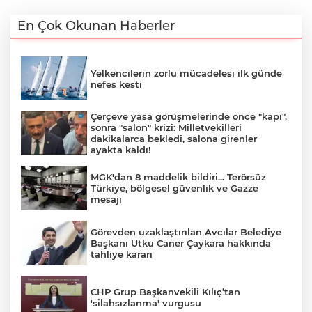
En Çok Okunan Haberler
Yelkencilerin zorlu mücadelesi ilk günde
nefes kesti
Çerçeve yasa görüşmelerinde önce "kapı",
sonra "salon" krizi: Milletvekilleri
dakikalarca bekledi, salona girenler
ayakta kaldı!
MGK'dan 8 maddelik bildiri... Terörsüz
Türkiye, bölgesel güvenlik ve Gazze
mesajı
Görevden uzaklaştırılan Avcılar Belediye
Başkanı Utku Caner Çaykara hakkında
tahliye kararı
CHP Grup Başkanvekili Kılıç’tan
'silahsızlanma' vurgusu