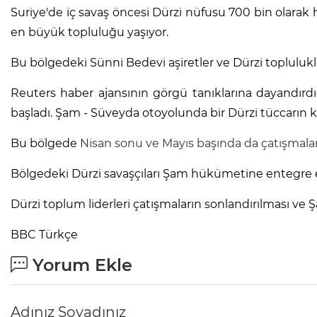
Suriye'de iç savaş öncesi Dürzi nüfusu 700 bin olarak 
en büyük topluluğu yaşıyor.
Bu bölgedeki Sünni Bedevi aşiretler ve Dürzi toplulukl
Reuters haber ajansının görgü tanıklarına dayandırdığı
başladı. Şam - Süveyda otoyolunda bir Dürzi tüccarın k
Bu bölgede
Nisan sonu ve Mayıs başında da çatışmala
Bölgedeki Dürzi savaşçıları Şam hükümetine entegre e
Dürzi toplum liderleri çatışmaların sonlandırılması ve
BBC Türkçe
Yorum Ekle
Adınız Soyadınız