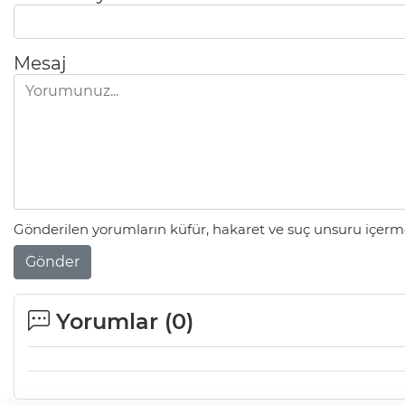
Mesaj
Gönderilen yorumların küfür, hakaret ve suç unsuru içerme
Gönder
Yorumlar (
0
)