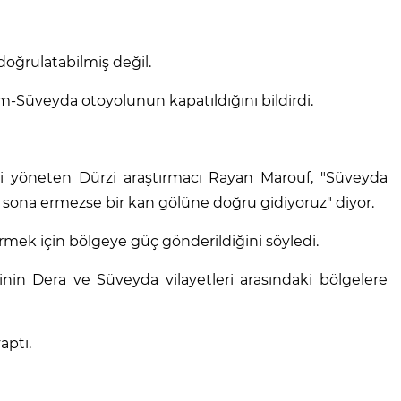
doğrulatabilmiş değil.
m-Süveyda otoyolunun kapatıldığını bildirdi.
ni yöneten Dürzi araştırmacı Rayan Marouf, "Süveyda
r sona ermezse bir kan gölüne doğru gidiyoruz" diyor.
irmek için bölgeye güç gönderildiğini söyledi.
nin Dera ve Süveyda vilayetleri arasındaki bölgelere
aptı.