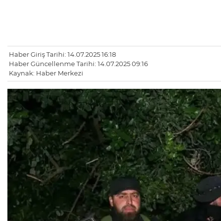
Haber Giriş Tarihi: 14.07.2025 16:18
Haber Güncellenme Tarihi: 14.07.2025 09:16
Kaynak: Haber Merkezi