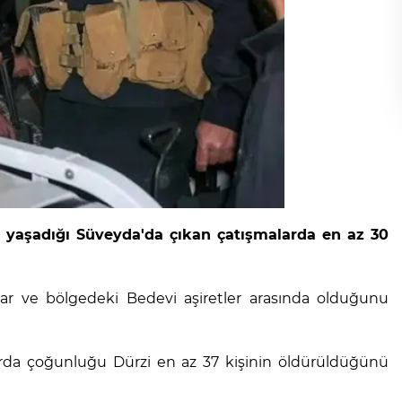
k yaşadığı Süveyda'da çıkan çatışmalarda en az 30
plar ve bölgedeki Bedevi aşiretler arasında olduğunu
arda çoğunluğu Dürzi en az 37 kişinin öldürüldüğünü