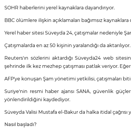
SOHR haberlerini yerel kaynaklara dayandırıyor.
BBC ölümlere ilişkin açıklamaları bağımsız kaynaklara 
Yerel haber sitesi Süveyda 24, çatışmalar nedeniyle Şa
Çatışmalarda en az 50 kişinin yaralandığı da aktarılıyor.
Reuters'ın sözlerini aktardığı Süveyda24 web sitesi
şehrinde ilk kez mezhep çatışması patlak veriyor. Eğe
AFP'ye konuşan Şam yönetimi yetkilisi, çatışmaları bit
Suriye'nin resmi haber ajansı SANA, güvenlik güçleri
yönlendirildiğini kaydediyor.
Süveyda Valisi Mustafa el-Bakur da halka itidal çağrısı y
Nasıl başladı?