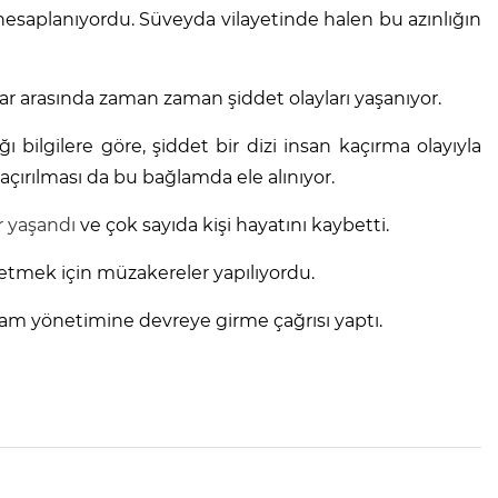
hesaplanıyordu. Süveyda vilayetinde halen bu azınlığın
ar arasında zaman zaman şiddet olayları yaşanıyor.
 bilgilere göre, şiddet bir dizi insan kaçırma olayıyla
açırılması da bu bağlamda ele alınıyor.
r yaşandı
ve çok sayıda kişi hayatını kaybetti.
tmek için müzakereler yapılıyordu.
 Şam yönetimine devreye girme çağrısı yaptı.