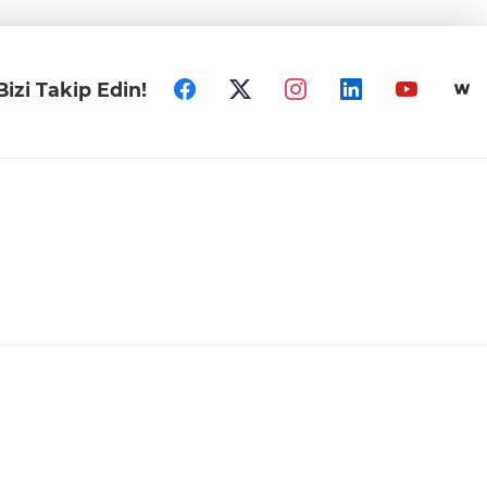
Bizi Takip Edin!