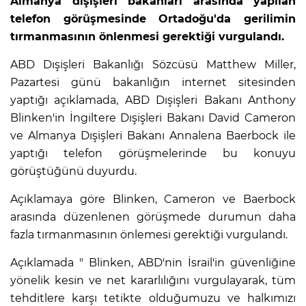
Almanya dışişleri bakanları arasında yapılan
telefon görüşmesinde Ortadoğu'da gerilimin
tırmanmasının önlenmesi gerektiği vurgulandı.
ABD Dışişleri Bakanlığı Sözcüsü Matthew Miller,
Pazartesi günü bakanlığın internet sitesinden
yaptığı açıklamada, ABD Dışişleri Bakanı Anthony
Blinken'in İngiltere Dışişleri Bakanı ‍David Cameron
ve Almanya Dışişleri Bakanı Annalena Baerbock ile
yaptığı telefon görüşmelerinde bu konuyu
görüştüğünü duyurdu.
Açıklamaya göre Blinken, Cameron ve Baerbock
arasında düzenlenen görüşmede durumun daha
fazla tırmanmasının önlemesi gerektiği vurgulandı.
Açıklamada " Blinken, ABD'nin İsrail'in güvenliğine
yönelik kesin ve net kararlılığını vurgulayarak, tüm
tehditlere karşı tetikte olduğumuzu ve halkımızı