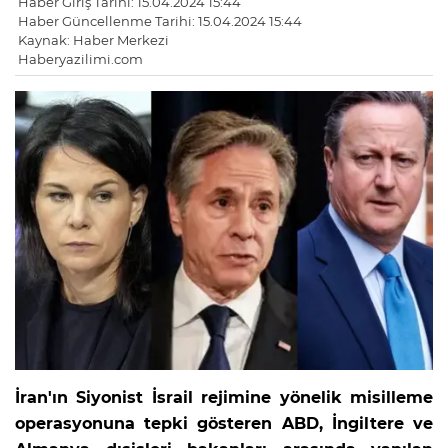
Haber Giriş Tarihi: 15.04.2024 15:44
Haber Güncellenme Tarihi: 15.04.2024 15:44
Kaynak: Haber Merkezi
Haberyazilimi.com
İran'ın Siyonist İsrail rejimine yönelik misilleme
operasyonuna tepki gösteren ABD, İngiltere ve