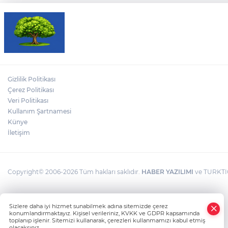
Gizlilik Politikası
Çerez Politikası
Veri Politikası
Kullanım Şartnamesi
Künye
İletişim
Copyright© 2006-2026 Tüm hakları saklıdır.
HABER YAZILIMI
ve TURKTIC
Sizlere daha iyi hizmet sunabilmek adına sitemizde çerez
konumlandırmaktayız. Kişisel verileriniz, KVKK ve GDPR kapsamında
toplanıp işlenir. Sitemizi kullanarak, çerezleri kullanmamızı kabul etmiş
olacaksınız.