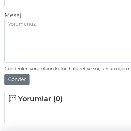
Mesaj
Gönderilen yorumların küfür, hakaret ve suç unsuru içerme
Gönder
Yorumlar (
0
)