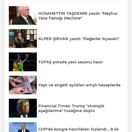
HÜSAMETTİN TAŞDEMİR yazdı: "Meşhur
Yasa Taslağı Mecliste"
ALPER ŞİRVAN yazdı: "Değerler Siyaseti"
TOFAŞ potada yeni sezonu hazır
Yaşlı ve engelli aylıkları artışlı hesaplarda
Financial Times: Trump "stratejik
aşağılanma" tuzağına düştü
CHP'de kongre hazırlıkları hızlandı... 8 ile