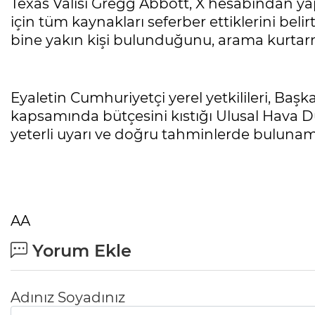
Texas Valisi Gregg Abbott, X hesabından yap
için tüm kaynakları seferber ettiklerini belirt
bine yakın kişi bulunduğunu, arama kurtarma
Eyaletin Cumhuriyetçi yerel yetkilileri, Başk
kapsamında bütçesini kıstığı Ulusal Hava D
yeterli uyarı ve doğru tahminlerde bulunam
AA
Yorum Ekle
Adınız Soyadınız