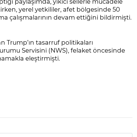
tığı paylaşımda, yıkıcı sellerle mücadele
irken, yerel yetkililer, afet bölgesinde 50
 çalışmalarının devam ettiğini bildirmişti.
an Trump’ın tasarruf politikaları
urumu Servisini (NWS), felaket öncesinde
amakla eleştirmişti.