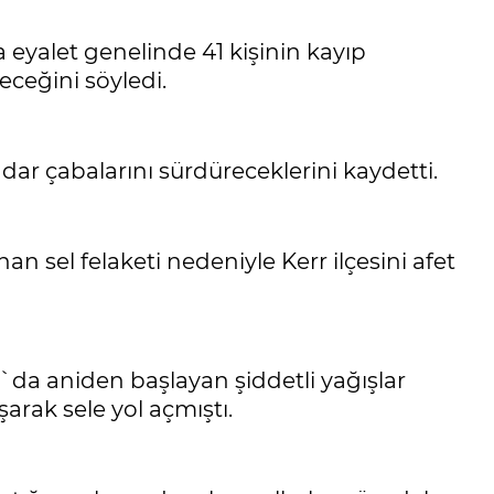
 eyalet genelinde 41 kişinin kayıp
eceğini söyledi.
dar çabalarını sürdüreceklerini kaydetti.
 sel felaketi nedeniyle Kerr ilçesini afet
a aniden başlayan şiddetli yağışlar
arak sele yol açmıştı.