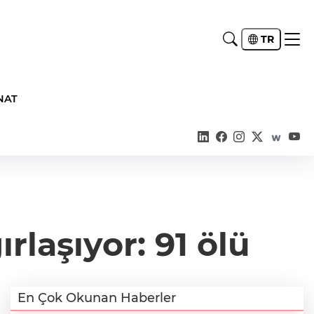
TR
NAT
rlaşıyor: 91 ölü
En Çok Okunan Haberler