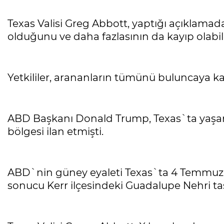
Texas Valisi Greg Abbott, yaptığı açıklamada
olduğunu ve daha fazlasının da kayıp olabil
Yetkililer, arananların tümünü buluncaya ka
ABD Başkanı Donald Trump, Texas`ta yaşanan
bölgesi ilan etmişti.
ABD`nin güney eyaleti Texas`ta 4 Temmuz`d
sonucu Kerr ilçesindeki Guadalupe Nehri taş