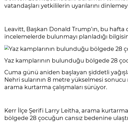
vatandaşları yetkililerin uyarılarını dinleme
Leavitt, Başkan Donald Trump’ın, bu hafta
incelemelerde bulunmayı planladığı bilgisini
Yaz kamplarının bulunduğu bölgede 28 çoc
Cuma günü aniden başlayan şiddetli yağışl
Nehri sularının 8 metre yükselmesi sonucu m
arama kurtarma çalışmaları sürüyor.
Kerr İlçe Şerifi Larry Leitha, arama kurtar
bölgede 28 çocuğun cansız bedenine ulaştığ