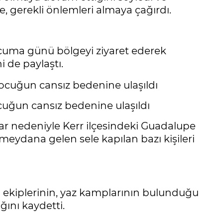
ye, gerekli önlemleri almaya çağırdı.
 cuma günü bölgeyi ziyaret ederek
 de paylaştı.
uğun cansız bedenine ulaşıldı
ar nedeniyle Kerr ilçesindeki Guadalupe
eydana gelen sele kapılan bazı kişileri
ma ekiplerinin, yaz kamplarının bulunduğu
ını kaydetti.