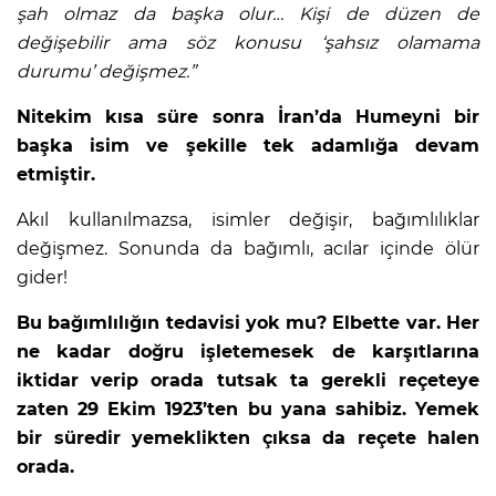
şah olmaz da başka olur… Kişi de düzen de
değişebilir ama söz konusu ‘şahsız olamama
durumu’ değişmez.”
Nitekim kısa süre sonra İran’da Humeyni bir
başka isim ve şekille tek adamlığa devam
etmiştir.
Akıl kullanılmazsa, isimler değişir, bağımlılıklar
değişmez. Sonunda da bağımlı, acılar içinde ölür
gider!
Bu bağımlılığın tedavisi yok mu? Elbette var. Her
ne kadar doğru işletemesek de karşıtlarına
iktidar verip orada tutsak ta gerekli reçeteye
zaten 29 Ekim 1923’ten bu yana sahibiz. Yemek
bir süredir yemeklikten çıksa da reçete halen
orada.