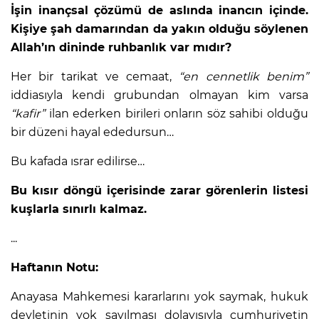
İşin inançsal çözümü de aslında inancın içinde.
Kişiye şah damarından da yakın olduğu söylenen
Allah’ın dininde ruhbanlık var mıdır?
Her bir tarikat ve cemaat,
“en cennetlik benim”
iddiasıyla kendi grubundan olmayan kim varsa
“kafir”
ilan ederken birileri onların söz sahibi olduğu
bir düzeni hayal ededursun…
Bu kafada ısrar edilirse…
Bu kısır döngü içerisinde zarar görenlerin listesi
kuşlarla sınırlı kalmaz.
...
Haftanın Notu:
Anayasa Mahkemesi kararlarını yok saymak, hukuk
devletinin yok sayılması dolayısıyla cumhuriyetin