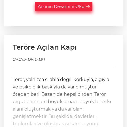
Yazının Devamını Oku
Teröre Açılan Kapı
09.07.2026 00:10
Terör, yalnızca silahla değil; korkuyla, algıyla
ve psikolojik baskıyla da var olmuştur
öteden beri. Bazen de hepsi birden. Terör
örgütlerinin en büyük amacı, büyük bir etki
alanı oluşturmak ya da var olanı
genişletmektir. Bu şekilde, devletleri,
toplumları ve uluslararası kamuoyunu