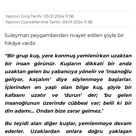
Yazının Giriş Tarihi: 03.01.2024 11:56
Yazının Güncellenme Tarihi: 03.01.2024 11:56
Süleyman peygamberden rivayet edilen şöyle bir
hikâye vardır.
“Bir grup kuş, yere konmuş yemlenirken uzaktan
bir insan görünür. Kuşların dikkati bir anda
uzaktan gelen bu yabancıya yönelir ve ‘insanoğlu
geliyor, kaçalım’ diye söylenmeye başlarlar.
İçlerinden en yaşlı olan bilge kuş, şöyle bir
kafasını uzatır ve ‘durun’ der; ‘bu gelen
insanoğlunun üzerinde cübbesi var; belli ki bir
din adamı… Ondan bize zarar gelmez.’
Bu teyidi alan diğer kuşlar, yemlenmeye devam
ederler. Uzaklardan onlara doğru yaklaşan