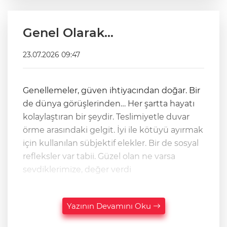
Genel Olarak…
23.07.2026 09:47
Genellemeler, güven ihtiyacından doğar. Bir
de dünya görüşlerinden… Her şartta hayatı
kolaylaştıran bir şeydir. Teslimiyetle duvar
örme arasındaki gelgit. İyi ile kötüyü ayırmak
için kullanılan sübjektif elekler. Bir de sosyal
refleksler var tabii. Güzel olan ne varsa
sevdiklerimize, değer verdi
Yazının Devamını Oku