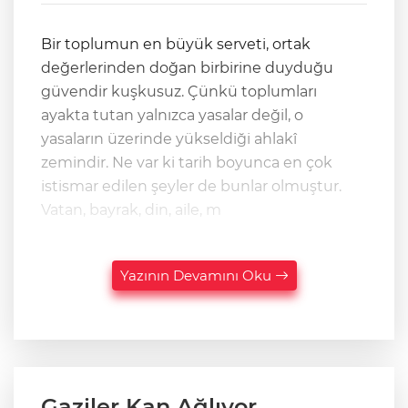
Bir toplumun en büyük serveti, ortak
değerlerinden doğan birbirine duyduğu
güvendir kuşkusuz. Çünkü toplumları
ayakta tutan yalnızca yasalar değil, o
yasaların üzerinde yükseldiği ahlakî
zemindir. Ne var ki tarih boyunca en çok
istismar edilen şeyler de bunlar olmuştur.
Vatan, bayrak, din, aile, m
Yazının Devamını Oku
Gaziler Kan Ağlıyor,