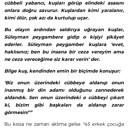
cübbeli yabancı, kuşları görüp elindeki asasını
onlara doğru savurur. Kuşlardan kimi yaralanır,
kimi ölür, çok azı da kurtulup uçar.
Bu olayın ardından saldırıya uğrayan kuşlar,
Süleyman peygambere gidip o kişiyi şikâyet
ederler. Süleyman peygamber kuşlara ‘evet,
haklısınız; ben bu insana bir ceza vereyim ama
ne ceza vereceğime siz karar verin’ der.
Bilge kuş, kendinden emin bir biçimde konuşur:
‘Biz onun üzerindeki cübbeye aldanıp onun
inanmış bir din adamı olduğunu zannederek
aldandık. Sen onun üzerindeki o cübbeyi çıkart
ki, bizim gibi başkaları da aldanıp zarar
görmesin!’”
Bu kıssa ne zaman aklıma gelse
“45 erkek çocuğa