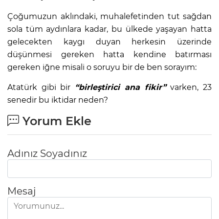
Çoğumuzun aklındaki, muhalefetinden tut sağdan
sola tüm aydınlara kadar, bu ülkede yaşayan hatta
gelecekten kaygı duyan herkesin üzerinde
düşünmesi gereken hatta kendine batırması
gereken iğne misali o soruyu bir de ben sorayım:
Atatürk gibi bir
“birleştirici ana fikir”
varken, 23
senedir bu iktidar neden?
Yorum Ekle
Adınız Soyadınız
Mesaj