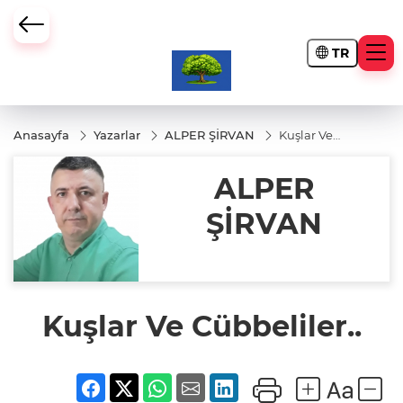
TR
Anasayfa
Yazarlar
ALPER ŞİRVAN
Kuşlar Ve
Cübbeliler..
ALPER
ŞİRVAN
Kuşlar Ve Cübbeliler..