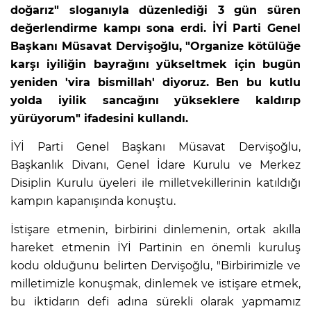
doğarız" sloganıyla düzenlediği 3 gün süren
değerlendirme kampı sona erdi. İYİ Parti Genel
Başkanı Müsavat Dervişoğlu, "Organize kötülüğe
karşı iyiliğin bayrağını yükseltmek için bugün
yeniden 'vira bismillah' diyoruz. Ben bu kutlu
yolda iyilik sancağını yükseklere kaldırıp
yürüyorum" ifadesini kullandı.
İYİ Parti Genel Başkanı Müsavat Dervişoğlu,
Başkanlık Divanı, Genel İdare Kurulu ve Merkez
Disiplin Kurulu üyeleri ile milletvekillerinin katıldığı
kampın kapanışında konuştu.
İstişare etmenin, birbirini dinlemenin, ortak akılla
hareket etmenin İYİ Partinin en önemli kuruluş
kodu olduğunu belirten Dervişoğlu, "Birbirimizle ve
milletimizle konuşmak, dinlemek ve istişare etmek,
bu iktidarın defi adına sürekli olarak yapmamız