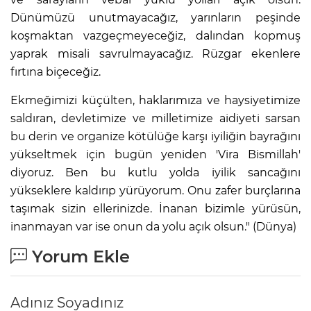
Dünümüzü unutmayacağız, yarınların peşinde
koşmaktan vazgeçmeyeceğiz, dalından kopmuş
yaprak misali savrulmayacağız. Rüzgar ekenlere
fırtına biçeceğiz.
Ekmeğimizi küçülten, haklarımıza ve haysiyetimize
saldıran, devletimize ve milletimize aidiyeti sarsan
bu derin ve organize kötülüğe karşı iyiliğin bayrağını
yükseltmek için bugün yeniden 'Vira Bismillah'
diyoruz. Ben bu kutlu yolda iyilik sancağını
yükseklere kaldırıp yürüyorum. Onu zafer burçlarına
taşımak sizin ellerinizde. İnanan bizimle yürüsün,
inanmayan var ise onun da yolu açık olsun." (Dünya)
Yorum Ekle
Adınız Soyadınız