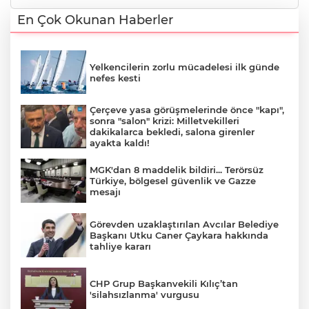
En Çok Okunan Haberler
Yelkencilerin zorlu mücadelesi ilk günde
nefes kesti
Çerçeve yasa görüşmelerinde önce "kapı",
sonra "salon" krizi: Milletvekilleri
dakikalarca bekledi, salona girenler
ayakta kaldı!
MGK'dan 8 maddelik bildiri... Terörsüz
Türkiye, bölgesel güvenlik ve Gazze
mesajı
Görevden uzaklaştırılan Avcılar Belediye
Başkanı Utku Caner Çaykara hakkında
tahliye kararı
CHP Grup Başkanvekili Kılıç’tan
'silahsızlanma' vurgusu