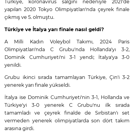
Türkiye, koronavirüs salgını nedeniyle 2021'de
yapılan 2020 Tokyo Olimpiyatları'nda çeyrek finale
çıkmış ve 5. olmuştu.
Türkiye ve İtalya yarı finale nasıl geldi?
A Milli Kadın Voleybol Takımı, 2024 Paris
Olimpiyatları'nda C Grubu'nda Hollanda'yı 3-2,
Dominik Cumhuriyeti'ni 3-1 yendi; İtalya'ya 3-0
yenildi.
Grubu ikinci sırada tamamlayan Türkiye, Çin'i 3-2
yenerek yarı finale yükseldi.
İtalya ise Dominik Cumhuriyeti'nin 3-1, Hollanda ve
Türkiye'yi 3-0 yenerek C Grubu'nu ilk sırada
tamamladı ve çeyrek finalde de Sırbistan'ı set
vermeden yenerek olimpiyatlarda son dört takım
arasına girdi.